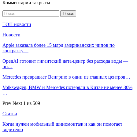
Комментарии закрыты.
ТОП новости
Новости
Apple заказала более 15 млрд американских чипов по
контракту…
OpenAI готовит гигантский дата-центр без расхода воды —
но…
Mercedes превращает Венгрию в один из главных центров…
Volkswagen, BMW и Mercedes потеряли в Китае не менее 30%
…
Prev
Next
1 из 509
Статьи
Когда нужен мобильный шиномонтаж и как он помогает
водителю