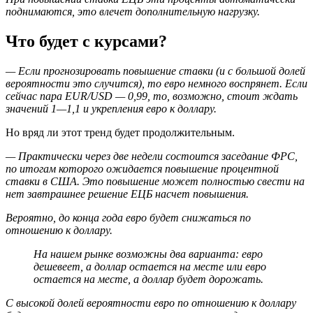
поднимаются, это влечет дополнительную нагрузку.
Что будет с курсами?
— Если прогнозировать повышение ставки (и с большой долей
вероятности это случится), то евро немного воспрянет. Если
сейчас пара EUR/USD — 0,99, то, возможно, стоит ждать
значений 1—1,1 и укрепления евро к доллару.
Но вряд ли этот тренд будет продолжительным.
— Практически через две недели состоится заседание ФРС,
по итогам которого ожидается повышение процентной
ставки в США. Это повышение может полностью свести на
нет завтрашнее решение ЕЦБ насчет повышения.
Вероятно, до конца года евро будет снижаться по
отношению к доллару.
На нашем рынке возможны два варианта: евро
дешевеет, а доллар остается на месте или евро
остается на месте, а доллар будет дорожать.
С высокой долей вероятности евро по отношению к доллару