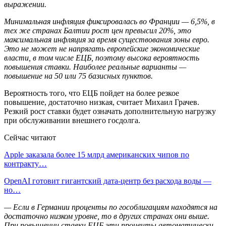
выражении.
Минимальная инфляция фиксировалась во Франции — 6,5%, в
тех же странах Балтии рост цен превысил 20%, это
максимальная инфляция за время существования зоны евро.
Это не может не напрягать европейские экономические
власти, в том числе ЕЦБ, поэтому высока вероятность
повышения ставки. Наиболее реальные варианты —
повышение на 50 или 75 базисных пунктов.
Вероятность того, что ЕЦБ пойдет на более резкое
повышение, достаточно низкая, считает Михаил Грачев.
Резкий рост ставки будет означать дополнительную нагрузку
при обслуживании внешнего госдолга.
Сейчас читают
Apple заказала более 15 млрд американских чипов по
контракту…
OpenAI готовит гигантский дата-центр без расхода воды —
но…
— Если в Германии проценты по гособлигациям находятся на
достаточно низком уровне, то в других странах они выше.
При повышении ставки ЕЦБ эти проценты автоматически