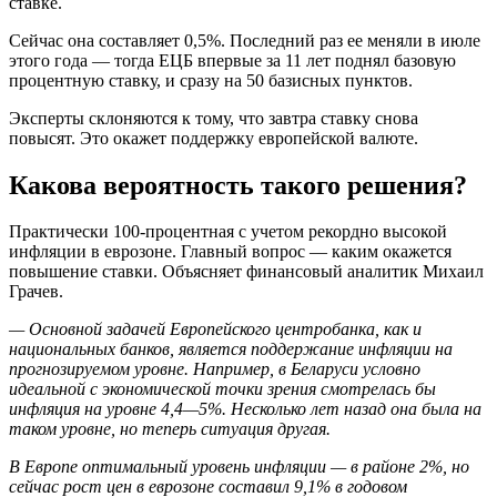
ставке.
Сейчас она составляет 0,5%. Последний раз ее меняли в июле
этого года — тогда ЕЦБ впервые за 11 лет поднял базовую
процентную ставку, и сразу на 50 базисных пунктов.
Эксперты склоняются к тому, что завтра ставку снова
повысят. Это окажет поддержку европейской валюте.
Какова вероятность такого решения?
Практически 100-процентная с учетом рекордно высокой
инфляции в еврозоне. Главный вопрос — каким окажется
повышение ставки. Объясняет финансовый аналитик Михаил
Грачев.
— Основной задачей Европейского центробанка, как и
национальных банков, является поддержание инфляции на
прогнозируемом уровне. Например, в Беларуси условно
идеальной с экономической точки зрения смотрелась бы
инфляция на уровне 4,4—5%. Несколько лет назад она была на
таком уровне, но теперь ситуация другая.
В Европе оптимальный уровень инфляции — в районе 2%, но
сейчас рост цен в еврозоне составил 9,1% в годовом