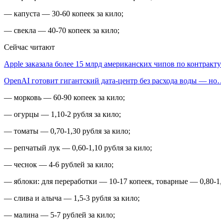
— капуста — 30-60 копеек за кило;
— свекла — 40-70 копеек за кило;
Сейчас читают
Apple заказала более 15 млрд американских чипов по контрак
OpenAI готовит гигантский дата-центр без расхода воды — н
— морковь — 60-90 копеек за кило;
— огурцы — 1,10-2 рубля за кило;
— томаты — 0,70-1,30 рубля за кило;
— репчатый лук — 0,60-1,10 рубля за кило;
— чеснок — 4-6 рублей за кило;
— яблоки: для переработки — 10-17 копеек, товарные — 0,80-1,
— слива и алыча — 1,5-3 рубля за кило;
— малина — 5-7 рублей за кило;