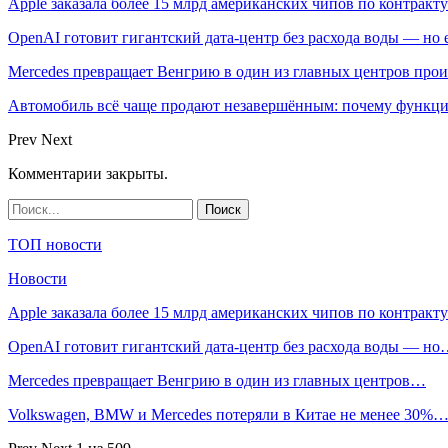
Apple заказала более 15 млрд американских чипов по контракту
OpenAI готовит гигантский дата-центр без расхода воды — но
Mercedes превращает Венгрию в один из главных центров про
Автомобиль всё чаще продают незавершённым: почему функци
Prev
Next
Комментарии закрыты.
ТОП новости
Новости
Apple заказала более 15 млрд американских чипов по контрак
OpenAI готовит гигантский дата-центр без расхода воды — н
Mercedes превращает Венгрию в один из главных центров…
Volkswagen, BMW и Mercedes потеряли в Китае не менее 30%