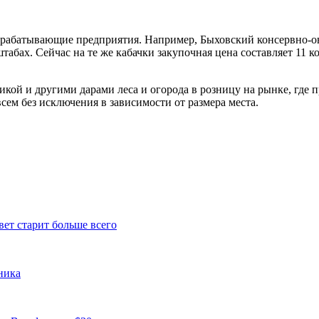
ерабатывающие предприятия. Например, Быховский консервно-ов
бах. Сейчас на те же кабачки закупочная цена составляет 11 ко
ой и другими дарами леса и огорода в розницу на рынке, где п
всем без исключения в зависимости от размера места.
вет старит больше всего
ника