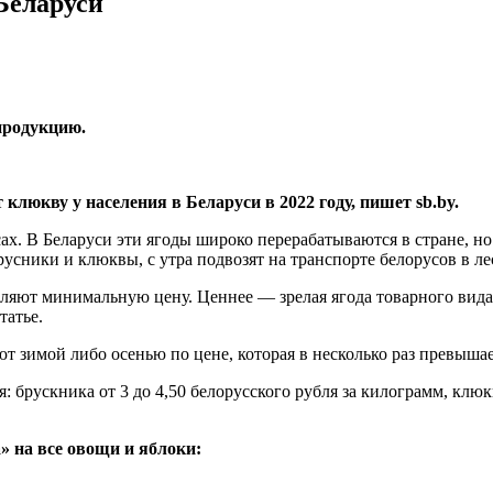
Беларуси
продукцию.
люкву у населения в Беларуси в 2022 году, пишет sb.by.
ах. В Беларуси эти ягоды широко перерабатываются в стране, но
ники и клюквы, с утра подвозят на транспорте белорусов в лес
ляют минимальную цену. Ценнее — зрелая ягода товарного вида.
татье.
ют зимой либо осенью по цене, которая в несколько раз превыша
: брускника от 3 до 4,50 белорусского рубля за килограмм, клюк
» на все овощи и яблоки: