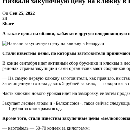
Назвали закупочную цену на клюкву в 
On
Сен 25, 2022
24
Share
А также цены на яблоки, кабачки и другую плодоовощную 
Стали известны цены, по которым заготовители принимают к
В конце сентября идет активный сбор брусники и клюквы в лес
районах страны закупщики сами организовывают сборщиков брус
— На самую первую клюкву заготовители, как правило, выстав
За очищенную готовы давать 5 рублей за кило, — говорится в с
Часть клюквы нового урожая идет на заморозку, ее затем прода
Закупает лесные ягоды и «Белкопсоюз», такса сейчас следующая
— 1 рубля за килограмм ягод.
Кроме того, стали известны закупочные цены «Белкопсоюза
— картофель — 50-70 копеек за килограмм;