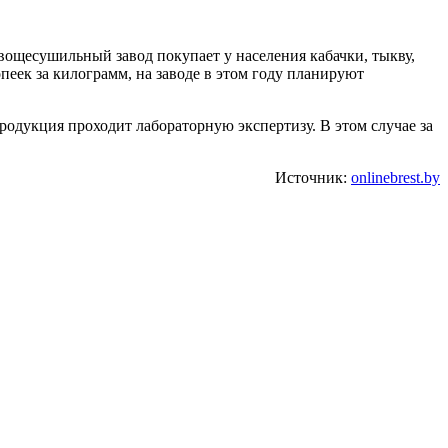
ощесушильный завод покупает у населения кабачки, тыкву,
пеек за килограмм, на заводе в этом году планируют
родукция проходит лабораторную экспертизу. В этом случае за
Источник:
onlinebrest.by