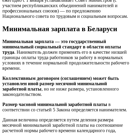
ежегодно с 1 января устанавливает Совет Министров (с
участием республиканских объединений нанимателей и
профессиональных союзов) — по предложению
Национального совета по трудовым и социальным вопросам.
Минимальная зарплата в Беларуси
Минимальная зарплата — это государственный
минимальный социальный стандарт в области оплаты
труда
. Наниматель должен применять его в качестве низшей
границы оплаты труда работников за работу в нормальных
условиях в течение нормальной продолжительности рабочего
времени.
Коллективным договором (соглашением) может быть
установлен иной размер месячной минимальной
заработной платы
, но не ниже размера, установленного
законодательством.
Размер часовой минимальной заработной платы
в
соответствии со статьей 5 Закона определяется нанимателем.
Данная величина определяется путем деления размера
месячной минимальной заработной платы на соотношение
расчетной нормы рабочего времени календарного года,