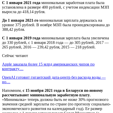
С 1 января 2021 года
минимальная заработная плата была
установлена в размере 400 рублей, с учетом индексации МЗП
выросла до 418,14 рубля.
До 1 января 2021-го
минимальная зарплата держалась на
уровне 375 рублей. В ноябре МЗП была проиндексирована до
388,42 рубля.
С 1 января 2019 года
минимальная зарплата была увеличена
до 330 рублей, с 1 января 2018 года — до 305 рублей, 2017 —
265 рублей, 2016 — 239,42 рубля, 2015 — 218 рублей.
Сейчас читают
Apple заказала более 15 млрд американских чипов по
контракту…
OpenAI готовит гигантский дата-центр без расхода воды —
но…
Напомним,
с 15 ноября 2021 года в Беларуси по-новому
рассчитывают минимальную заработную плату
.
«Минималка» теперь должна быть не ниже 30% прогнозного
значения средней зарплаты по стране (по прогнозу социально-
экономического развития на календарный год). Ее размер