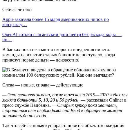
Сейчас читают
Apple заказала более 15 млрд американских чипов по
контракту…
OpenAI готовит гигантский дата-центр без расхода воды —
но…
В банках пока не знают о скорости внедрения ничего:
команды на изъятие старых банкнот не поступало, когда
привезут новые деньги — неизвестно.
Слева — новые, справа — действующие
— Это плановая замена, после того как в 2019—2020 годах мы
меняли банкноты 5, 10, 20 и 50 рублей,
— рассказали Onlíner в
пресс-службе Нацбанка.
— Старых купюр пока хватает,
торопиться нет необходимости. Ввод в обращение может
занимать до полугода.
Так что сейчас новая купюра становится объектом ожидания