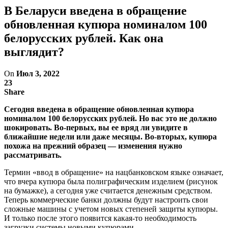
В Беларуси введена в обращение
обновленная купюра номиналом 100
белорусских рублей. Как она
выглядит?
On
Июл 3, 2022
23
Share
Сегодня введена в обращение обновленная купюра
номиналом 100 белорусских рублей. Но вас это не должно
шокировать. Во-первых, вы ее вряд ли увидите в
ближайшие недели или даже месяцы. Во-вторых, купюра
похожа на прежний образец — изменения нужно
рассматривать.
Термин «ввод в обращение» на нацбанковском языке означает,
что вчера купюра была полиграфическим изделием (рисунок
на бумажке), а сегодня уже считается денежным средством.
Теперь коммерческие банки должны будут настроить свои
сложные машины с учетом новых степеней защиты купюры.
И только после этого появится какая-то необходимость
загрузки системы новыми купюрами.