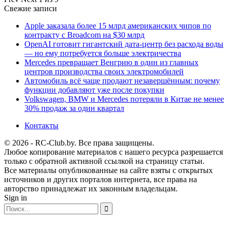
Свежие записи
Apple заказала более 15 млрд американских чипов по
контракту с Broadcom на $30 млрд
OpenAI готовит гигантский дата-центр без расхода воды
— но ему потребуется больше электричества
Mercedes превращает Венгрию в один из главных
центров производства своих электромобилей
Автомобиль всё чаще продают незавершённым: почему
функции добавляют уже после покупки
Volkswagen, BMW и Mercedes потеряли в Китае не менее
30% продаж за один квартал
Контакты
© 2026 - RC-Club.by. Все права защищены.
Любое копирование материалов с нашего ресурса разрешается
только с обратной активной ссылкой на страницу статьи.
Все материалы опубликованные на сайте взяты с открытых
источников и других порталов интернета, все права на
авторство принадлежат их законным владельцам.
Sign in