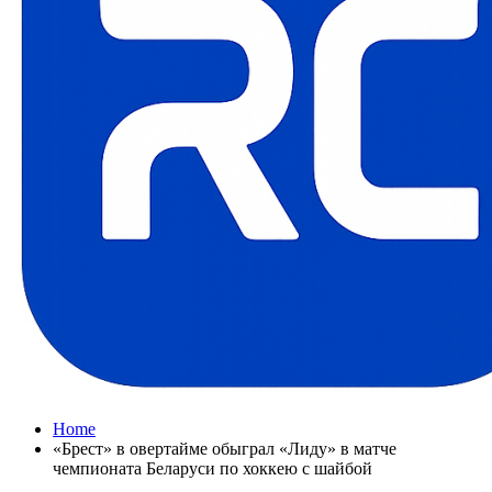
Home
«Брест» в овертайме обыграл «Лиду» в матче
чемпионата Беларуси по хоккею с шайбой