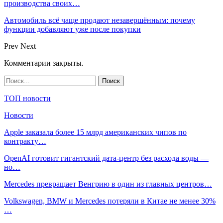
производства своих…
Автомобиль всё чаще продают незавершённым: почему
функции добавляют уже после покупки
Prev
Next
Комментарии закрыты.
ТОП новости
Новости
Apple заказала более 15 млрд американских чипов по
контракту…
OpenAI готовит гигантский дата-центр без расхода воды —
но…
Mercedes превращает Венгрию в один из главных центров…
Volkswagen, BMW и Mercedes потеряли в Китае не менее 30%
…