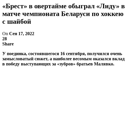
«Брест» в овертайме обыграл «Лиду» в
матче чемпионата Беларуси по хоккею
с шайбой
On
Сен 17, 2022
28
Share
У поединка, состоявшегося 16 сентября, получился очень
замысловатый сюжет, а наиболее весомым оказался вклад
в победу выступающих за «зубров» братьев Малявко.