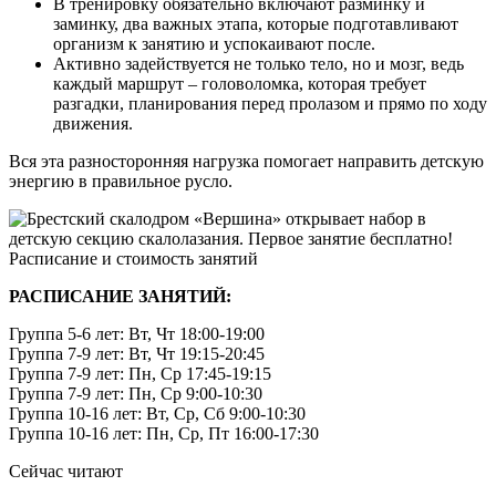
В тренировку обязательно включают разминку и
заминку, два важных этапа, которые подготавливают
организм к занятию и успокаивают после.
Активно задействуется не только тело, но и мозг, ведь
каждый маршрут – головоломка, которая требует
разгадки, планирования перед пролазом и прямо по ходу
движения.
Вся эта разносторонняя нагрузка помогает направить детскую
энергию в правильное русло.
РАСПИСАНИЕ ЗАНЯТИЙ:
Группа 5-6 лет: Вт, Чт 18:00-19:00
Группа 7-9 лет: Вт, Чт 19:15-20:45
Группа 7-9 лет: Пн, Ср 17:45-19:15
Группа 7-9 лет: Пн, Ср 9:00-10:30
Группа 10-16 лет: Вт, Ср, Сб 9:00-10:30
Группа 10-16 лет: Пн, Ср, Пт 16:00-17:30
Сейчас читают