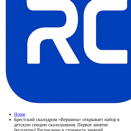
Home
Брестский скалодром «Вершина» открывает набор в
детскую секцию скалолазания. Первое занятие
бесплатно! Расписание и стоимость занятий