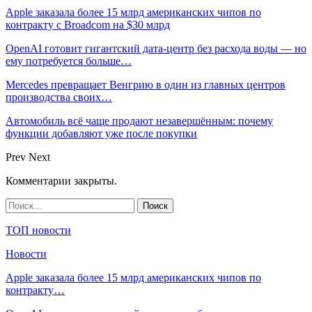
Apple заказала более 15 млрд американских чипов по
контракту с Broadcom на $30 млрд
OpenAI готовит гигантский дата-центр без расхода воды — но
ему потребуется больше…
Mercedes превращает Венгрию в один из главных центров
производства своих…
Автомобиль всё чаще продают незавершённым: почему
функции добавляют уже после покупки
Prev
Next
Комментарии закрыты.
ТОП новости
Новости
Apple заказала более 15 млрд американских чипов по
контракту…