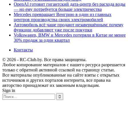
OpenAI готовит гигантский дата-центр без расхода воды
— но ему потребуется больше электричества
Mercedes превращает Венгрию в один из главных
центров производства своих электромобилей
Автомобиль всё чаще продают незавершённым: почему
функции добавляют уже после покупки
Volkswagen, BMW и Mercedes потеряли в Китае не менее
30% продаж за один квартал
Контакты
© 2026 - RC-Club.by. Все права защищены.
Любое копирование материалов с нашего ресурса разрешается
только с обратной активной ссылкой на страницу статьи.
Все материалы опубликованные на сайте взяты с открытых
источников и других порталов интернета, все права на
авторство принадлежат их законным владельцам.
Sign in