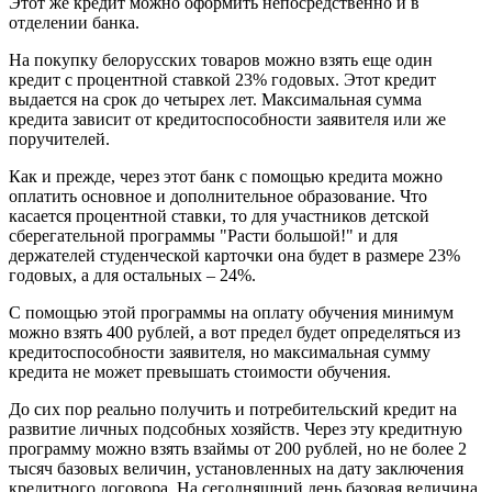
Этот же кредит можно оформить непосредственно и в
отделении банка.
На покупку белорусских товаров можно взять еще один
кредит с процентной ставкой 23% годовых. Этот кредит
выдается на срок до четырех лет. Максимальная сумма
кредита зависит от кредитоспособности заявителя или же
поручителей.
Как и прежде, через этот банк с помощью кредита можно
оплатить основное и дополнительное образование. Что
касается процентной ставки, то для участников детской
сберегательной программы "Расти большой!" и для
держателей студенческой карточки она будет в размере 23%
годовых, а для остальных – 24%.
С помощью этой программы на оплату обучения минимум
можно взять 400 рублей, а вот предел будет определяться из
кредитоспособности заявителя, но максимальная сумму
кредита не может превышать стоимости обучения.
До сих пор реально получить и потребительский кредит на
развитие личных подсобных хозяйств. Через эту кредитную
программу можно взять взаймы от 200 рублей, но не более 2
тысяч базовых величин, установленных на дату заключения
кредитного договора. На сегодняшний день базовая величина