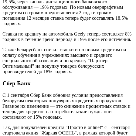
19,5%, через каналы дистанционного банковского
обслуживания — 19% годовых. По новым овердрафтным
кредитам со сроком предоставления 2 года и сроком
погашения 12 месяцев ставка теперь будет составлять 18,5%
годовых.
Ставка по кредиту на автомобиль Geely теперь составляет 8%
годовых в течение грейс-периода и 19% после его истечения.
Также Беларусбанк снизил ставки и по новым кредитам на
оплату обучения в учреждениях высшего и среднего
специального образования и по кредиту "Партнер
Оптимальный" на покупку товаров белорусских
производителей до 18% годовых.
Сбер Банк
С 1 сентября Сбер Банк обновил условия предоставления
белорусам некоторых популярных кредитных продуктов.
Главное их изменение — это снижение процентных ставок и
теперь для кредитов на потребительские нужды они
составляют от 15% годовых.
Так, для получателей кредита "Просто в online!" с 1 сентября
стартовала акция "Жаркая ОСЕНЬ", в рамках которой будет