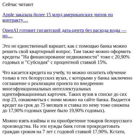
Сейчас читают
Apple заказала более 15 млрд американских чипов по
контракту…
OpenAI готовит гигантский дата-центр без расхода воды —
но…
Это не единственный вариант, как с помощью банка можно
решить свой квартирный вопрос. Там также можно оформить
кредиты "На финансирование недвижимости" тоже с 20,90%
годовых и "Субсидия" с процентной ставкой 15%.
Что касается кредита на учебу, то можно оплатить обучение
только в тех белорусских вузах, с которыми у банка заключено
соглашение о реализации проекта по внедрению
многофункциональных интеллектуальных
идентификационных карточек. Таких вузов в списке до сих
пор 23, ознакомиться с ними можно на сайте банка. Выдается
кредит на срок до 75 месяцев и ставка по нему тоже снижена
до 17,90% годовых (ранее было 19,90% годовых).
Можно взять взаймы и на приобретение товаров белорусского
производства. На эти нужды банк готов прокредитовать
граждан сроком на 7 лет с годовой ставкой 17,90%. Кстати,