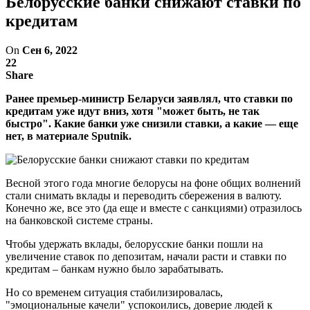
Белорусские банки снижают ставки по
кредитам
On
Сен 6, 2022
22
Share
Ранее премьер-министр Беларуси заявлял, что ставки по
кредитам уже идут вниз, хотя "может быть, не так
быстро". Какие банки уже снизили ставки, а какие — еще
нет, в материале Sputnik.
Весной этого года многие белорусы на фоне общих волнений
стали снимать вклады и переводить сбережения в валюту.
Конечно же, все это (да еще и вместе с санкциями) отразилось
на банковской системе страны.
Чтобы удержать вклады, белорусские банки пошли на
увеличение ставок по депозитам, начали расти и ставки по
кредитам – банкам нужно было зарабатывать.
Но со временем ситуация стабилизировалась,
"эмоциональные качели" успокоились, доверие людей к