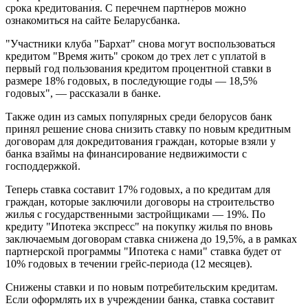
срока кредитования. С перечнем партнеров можно
ознакомиться на сайте Беларусбанка.
"Участники клуба "Бархат" снова могут воспользоваться
кредитом "Время жить" сроком до трех лет с уплатой в
первый год пользования кредитом процентной ставки в
размере 18% годовых, в последующие годы — 18,5%
годовых", — рассказали в банке.
Также один из самых популярных среди белорусов банк
принял решение снова снизить ставку по новым кредитным
договорам для докредитования граждан, которые взяли у
банка взаймы на финансирование недвижимости с
господдержкой.
Теперь ставка составит 17% годовых, а по кредитам для
граждан, которые заключили договоры на строительство
жилья с государственными застройщиками — 19%. По
кредиту "Ипотека экспресс" на покупку жилья по вновь
заключаемым договорам ставка снижена до 19,5%, а в рамках
партнерской программы "Ипотека с нами" ставка будет от
10% годовых в течении грейс-периода (12 месяцев).
Снижены ставки и по новым потребительским кредитам.
Если оформлять их в учреждении банка, ставка составит