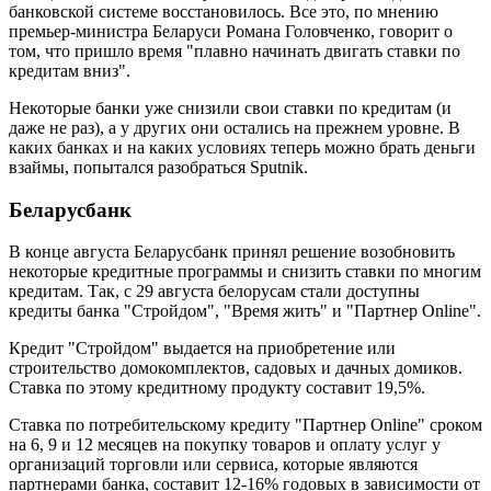
банковской системе восстановилось. Все это, по мнению
премьер-министра Беларуси Романа Головченко, говорит о
том, что пришло время "плавно начинать двигать ставки по
кредитам вниз".
Некоторые банки уже снизили свои ставки по кредитам (и
даже не раз), а у других они остались на прежнем уровне. В
каких банках и на каких условиях теперь можно брать деньги
взаймы, попытался разобраться Sputnik.
Беларусбанк
В конце августа Беларусбанк принял решение возобновить
некоторые кредитные программы и снизить ставки по многим
кредитам. Так, с 29 августа белорусам стали доступны
кредиты банка "Стройдом", "Время жить" и "Партнер Online".
Кредит "Стройдом" выдается на приобретение или
строительство домокомплектов, садовых и дачных домиков.
Ставка по этому кредитному продукту составит 19,5%.
Ставка по потребительскому кредиту "Партнер Online" сроком
на 6, 9 и 12 месяцев на покупку товаров и оплату услуг у
организаций торговли или сервиса, которые являются
партнерами банка, составит 12-16% годовых в зависимости от