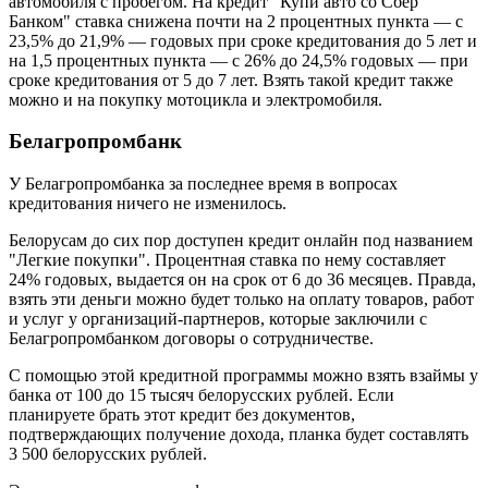
автомобиля с пробегом. На кредит "Купи авто со Сбер
Банком" ставка снижена почти на 2 процентных пункта — с
23,5% до 21,9% — годовых при сроке кредитования до 5 лет и
на 1,5 процентных пункта — с 26% до 24,5% годовых — при
сроке кредитования от 5 до 7 лет. Взять такой кредит также
можно и на покупку мотоцикла и электромобиля.
Белагропромбанк
У Белагропромбанка за последнее время в вопросах
кредитования ничего не изменилось.
Белорусам до сих пор доступен кредит онлайн под названием
"Легкие покупки". Процентная ставка по нему составляет
24% годовых, выдается он на срок от 6 до 36 месяцев. Правда,
взять эти деньги можно будет только на оплату товаров, работ
и услуг у организаций-партнеров, которые заключили с
Белагропромбанком договоры о сотрудничестве.
С помощью этой кредитной программы можно взять взаймы у
банка от 100 до 15 тысяч белорусских рублей. Если
планируете брать этот кредит без документов,
подтверждающих получение дохода, планка будет составлять
3 500 белорусских рублей.