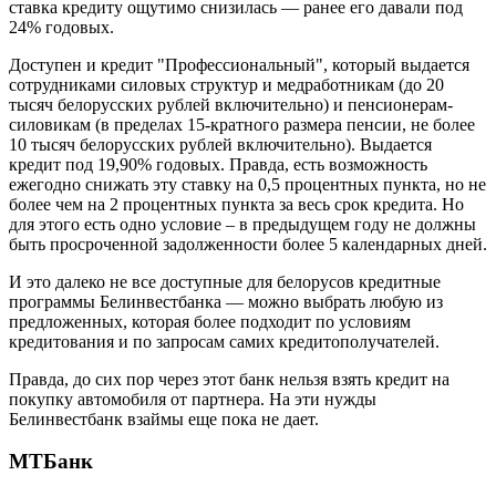
ставка кредиту ощутимо снизилась — ранее его давали под
24% годовых.
Доступен и кредит "Профессиональный", который выдается
сотрудниками силовых структур и медработникам (до 20
тысяч белорусских рублей включительно) и пенсионерам-
силовикам (в пределах 15-кратного размера пенсии, не более
10 тысяч белорусских рублей включительно). Выдается
кредит под 19,90% годовых. Правда, есть возможность
ежегодно снижать эту ставку на 0,5 процентных пункта, но не
более чем на 2 процентных пункта за весь срок кредита. Но
для этого есть одно условие – в предыдущем году не должны
быть просроченной задолженности более 5 календарных дней.
И это далеко не все доступные для белорусов кредитные
программы Белинвестбанка — можно выбрать любую из
предложенных, которая более подходит по условиям
кредитования и по запросам самих кредитополучателей.
Правда, до сих пор через этот банк нельзя взять кредит на
покупку автомобиля от партнера. На эти нужды
Белинвестбанк взаймы еще пока не дает.
МТБанк