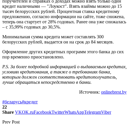
поручителей и справках о доходах можно взять только один
кредит наличными — "Лоукост". Взять взаймы можно до 15
тысяч белорусских рублей. Процентная ставка кредитному
предложению, согласно информации на сайте, тоже снижена,
теперь она стартует от 28% годовых. Ранее она уже снижалась
– с 35,99% годовых до 30,5%.
Минимальная сумма кредита может составлять 300
белорусских рублей, выдается он на срок до 84 месяцев.
Оформление других кредитных программ этого банка до сих
пор временно приостановлено.
P.S. За более подробной информацией о выдаваемым кредитах,
условиях кредитования, а также о требованиях банка,
которым должен соответствовать кредитополучатель,
лучше обращаться непосредственно в банки.
Источник:
onlinebrest.by
#беларусь
#кредит
22
Share
VK
OK.ru
Facebook
Twitter
WhatsApp
Telegram
Viber
Prev Post