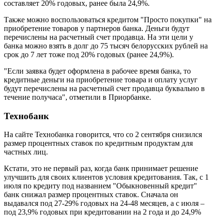
составляет 20% годовых, ранее была 24,9%.
Также можно воспользоваться кредитом "Просто покупки" на
приобретение товаров у партнеров банка. Деньги будут
перечислены на расчетный счет продавца. На эти цели у
банка можно взять в долг до 75 тысяч белорусских рублей на
срок до 7 лет тоже под 20% годовых (ранее 24,9%).
"Если заявка будет оформлена в рабочее время банка, то
кредитные деньги на приобретение товара и оплату услуг
будут перечислены на расчетный счет продавца буквально в
течение получаса", отметили в Приорбанке.
Технобанк
На сайте Технобанка говорится, что со 2 сентября снизился
размер процентных ставок по кредитным продуктам для
частных лиц.
Кстати, это не первый раз, когда банк принимает решение
улучшить для своих клиентов условия кредитования. Так, с 1
июля по кредиту под названием "Обыкновенный кредит"
банк снижал размер процентных ставок. Сначала он
выдавался под 27-29% годовых на 24-48 месяцев, а с июля –
под 23,9% годовых при кредитовании на 2 года и до 24,9%