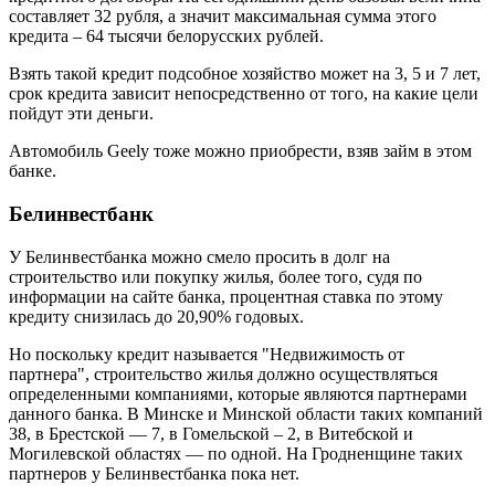
составляет 32 рубля, а значит максимальная сумма этого
кредита – 64 тысячи белорусских рублей.
Взять такой кредит подсобное хозяйство может на 3, 5 и 7 лет,
срок кредита зависит непосредственно от того, на какие цели
пойдут эти деньги.
Автомобиль Geely тоже можно приобрести, взяв займ в этом
банке.
Белинвестбанк
У Белинвестбанка можно смело просить в долг на
строительство или покупку жилья, более того, судя по
информации на сайте банка, процентная ставка по этому
кредиту снизилась до 20,90% годовых.
Но поскольку кредит называется "Недвижимость от
партнера", строительство жилья должно осуществляться
определенными компаниями, которые являются партнерами
данного банка. В Минске и Минской области таких компаний
38, в Брестской — 7, в Гомельской – 2, в Витебской и
Могилевской областях — по одной. На Гродненщине таких
партнеров у Белинвестбанка пока нет.