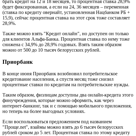
брать кредит на 12 и 18 месяцев, то процентная ставка 28,9%
будет фиксированная, а если на 24, 36 месяцев – переменная
(ставка по кредиту овернайт, установленная Нацбанком РБ +
15,9), сейчас процентная ставка на этот срок тоже составляет
28,9%.
Также можно взять "Кредит онлайн", но доступен он только
для клиентов Альфа-Банка. Процентная ставка по нему тоже
снижена с 34,9% до 28,9% годовых. Взять таким образом
можно от 500 до 10 тысяч белорусских рублей.
Приорбанк
В конце июня Приорбанк возобновил потребительское
кредитование населения, а спустя месяц тоже снизил
процентные ставки по кредитам на потребительские нужды.
Таким образом, физлицам доступны два онлайн-кредита этого
финучреждения, которые можно оформить, как через
интернет-банкинг, так и с помощью мобильного приложения,
но теперь на более выгодных условиях.
Если воспользоваться предложением под названием
"Проще.net", взаймы можно взять до 6 тысяч белорусских
рублей сроком до 5 лет. Процентная ставка по этому кредиту