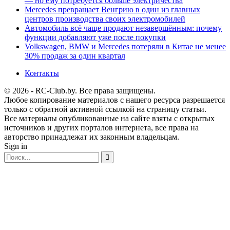
— но ему потребуется больше электричества
Mercedes превращает Венгрию в один из главных
центров производства своих электромобилей
Автомобиль всё чаще продают незавершённым: почему
функции добавляют уже после покупки
Volkswagen, BMW и Mercedes потеряли в Китае не менее
30% продаж за один квартал
Контакты
© 2026 - RC-Club.by. Все права защищены.
Любое копирование материалов с нашего ресурса разрешается
только с обратной активной ссылкой на страницу статьи.
Все материалы опубликованные на сайте взяты с открытых
источников и других порталов интернета, все права на
авторство принадлежат их законным владельцам.
Sign in