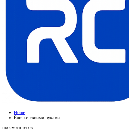
Home
Ёлочки своими руками
просмотр тегов