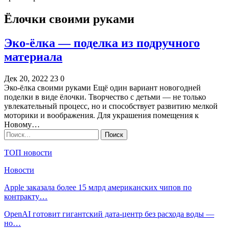
Ёлочки своими руками
Эко-ёлка — поделка из подручного
материала
Дек 20, 2022
23
0
Эко-ёлка своими руками Ещё один вариант новогодней
поделки в виде ёлочки. Творчество с детьми — не только
увлекательный процесс, но и способствует развитию мелкой
моторики и воображения. Для украшения помещения к
Новому…
ТОП новости
Новости
Apple заказала более 15 млрд американских чипов по
контракту…
OpenAI готовит гигантский дата-центр без расхода воды —
но…