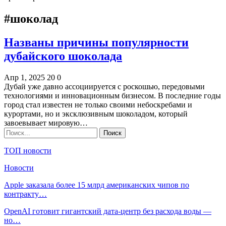
#шоколад
Названы причины популярности
дубайского шоколада
Апр 1, 2025
20
0
Дубай уже давно ассоциируется с роскошью, передовыми
технологиями и инновационным бизнесом. В последние годы
город стал известен не только своими небоскребами и
курортами, но и эксклюзивным шоколадом, который
завоевывает мировую…
ТОП новости
Новости
Apple заказала более 15 млрд американских чипов по
контракту…
OpenAI готовит гигантский дата-центр без расхода воды —
но…