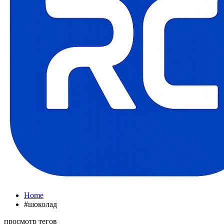
Home
#шоколад
просмотр тегов