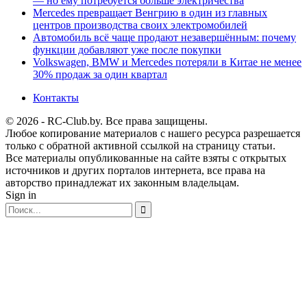
— но ему потребуется больше электричества
Mercedes превращает Венгрию в один из главных
центров производства своих электромобилей
Автомобиль всё чаще продают незавершённым: почему
функции добавляют уже после покупки
Volkswagen, BMW и Mercedes потеряли в Китае не менее
30% продаж за один квартал
Контакты
© 2026 - RC-Club.by. Все права защищены.
Любое копирование материалов с нашего ресурса разрешается
только с обратной активной ссылкой на страницу статьи.
Все материалы опубликованные на сайте взяты с открытых
источников и других порталов интернета, все права на
авторство принадлежат их законным владельцам.
Sign in