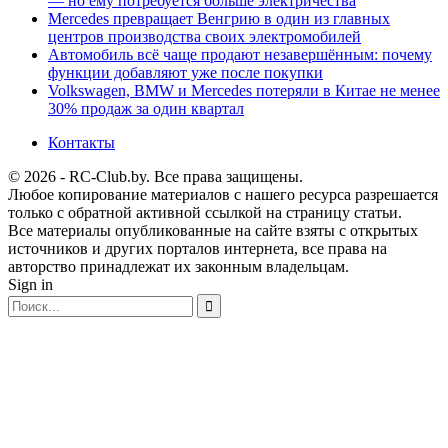
— но ему потребуется больше электричества
Mercedes превращает Венгрию в один из главных
центров производства своих электромобилей
Автомобиль всё чаще продают незавершённым: почему
функции добавляют уже после покупки
Volkswagen, BMW и Mercedes потеряли в Китае не менее
30% продаж за один квартал
Контакты
© 2026 - RC-Club.by. Все права защищены.
Любое копирование материалов с нашего ресурса разрешается
только с обратной активной ссылкой на страницу статьи.
Все материалы опубликованные на сайте взяты с открытых
источников и других порталов интернета, все права на
авторство принадлежат их законным владельцам.
Sign in