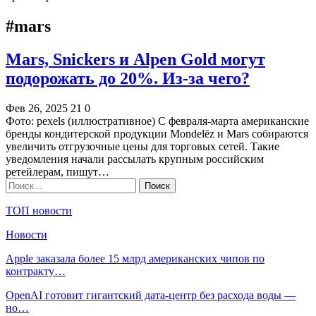
#mars
Mars, Snickers и Alpen Gold могут
подорожать до 20%. Из-за чего?
Фев 26, 2025
21
0
Фото: pexels (иллюстративное) С февраля-марта американские
бренды кондитерской продукции Mondelēz и Mars собираются
увеличить отгрузочные цены для торговых сетей. Такие
уведомления начали рассылать крупным российским
ретейлерам, пишут…
ТОП новости
Новости
Apple заказала более 15 млрд американских чипов по
контракту…
OpenAI готовит гигантский дата-центр без расхода воды —
но…