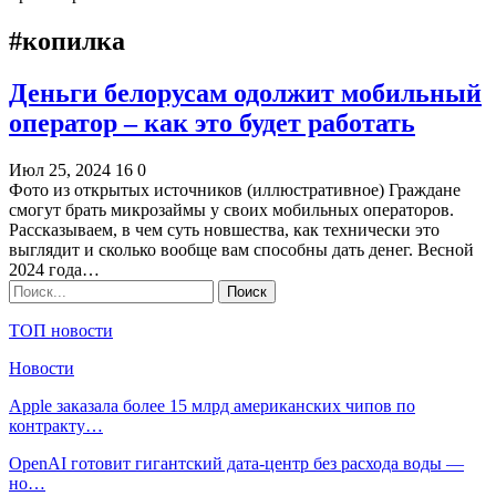
#копилка
Деньги белорусам одолжит мобильный
оператор – как это будет работать
Июл 25, 2024
16
0
Фото из открытых источников (иллюстративное) Граждане
смогут брать микрозаймы у своих мобильных операторов.
Рассказываем, в чем суть новшества, как технически это
выглядит и сколько вообще вам способны дать денег. Весной
2024 года…
ТОП новости
Новости
Apple заказала более 15 млрд американских чипов по
контракту…
OpenAI готовит гигантский дата-центр без расхода воды —
но…