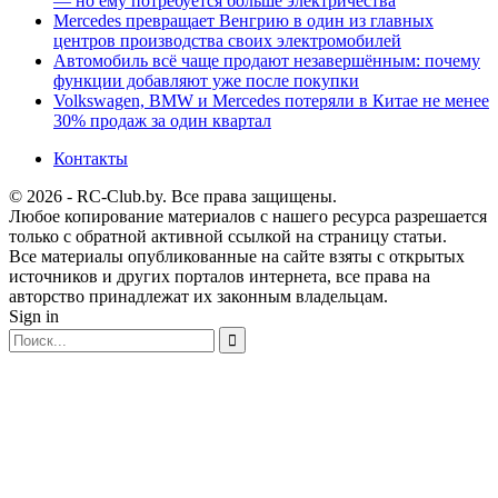
— но ему потребуется больше электричества
Mercedes превращает Венгрию в один из главных
центров производства своих электромобилей
Автомобиль всё чаще продают незавершённым: почему
функции добавляют уже после покупки
Volkswagen, BMW и Mercedes потеряли в Китае не менее
30% продаж за один квартал
Контакты
© 2026 - RC-Club.by. Все права защищены.
Любое копирование материалов с нашего ресурса разрешается
только с обратной активной ссылкой на страницу статьи.
Все материалы опубликованные на сайте взяты с открытых
источников и других порталов интернета, все права на
авторство принадлежат их законным владельцам.
Sign in