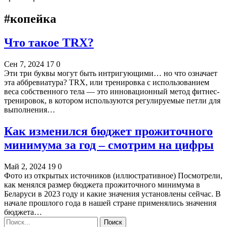
#копейка
Что такое TRX?
Сен 7, 2024
17
0
Эти три буквы могут быть интригующими… но что означает
эта аббревиатура? TRX, или тренировка с использованием
веса собственного тела — это инновационный метод фитнес-
тренировок, в котором используются регулируемые петли для
выполнения…
Как изменился бюджет прожиточного
минимума за год – смотрим на цифры
Май 2, 2024
19
0
Фото из открытых источников (иллюстративное) Посмотрели,
как менялся размер бюджета прожиточного минимума в
Беларуси в 2023 году и какие значения установлены сейчас. В
начале прошлого года в нашей стране применялись значения
бюджета…