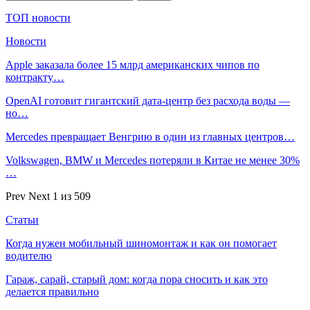
ТОП новости
Новости
Apple заказала более 15 млрд американских чипов по
контракту…
OpenAI готовит гигантский дата-центр без расхода воды —
но…
Mercedes превращает Венгрию в один из главных центров…
Volkswagen, BMW и Mercedes потеряли в Китае не менее 30%
…
Prev
Next
1 из 509
Статьи
Когда нужен мобильный шиномонтаж и как он помогает
водителю
Гараж, сарай, старый дом: когда пора сносить и как это
делается правильно