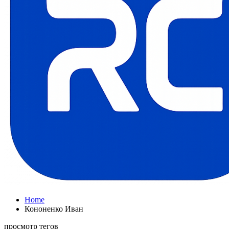
Home
Кононенко Иван
просмотр тегов