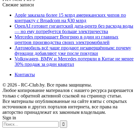
Свежие записи
Apple заказала более 15 млрд американских чипов по
контракту с Broadcom на $30 млрд
OpenAI готовит гигантский дата-центр без расхода воды
— но ему потребуется больше электричества
Mercedes превращает Венгрию в один из главных
центров производства своих электромобилей
Автомобиль всё чаще продают незавершённым: почему
функции добавляют уже после покупки
Volkswagen, BMW и Mercedes потеряли в Китае не менее
30% продаж за один квартал
Контакты
© 2026 - RC-Club.by. Все права защищены.
Любое копирование материалов с нашего ресурса разрешается
только с обратной активной ссылкой на страницу статьи.
Все материалы опубликованные на сайте взяты с открытых
источников и других порталов интернета, все права на
авторство принадлежат их законным владельцам.
Sign in