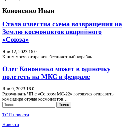
Кононенко Иван
Стала известна схема возвращения на
Землю космонавтов аварийного
«Союза»
Янв 12, 2023
16
0
К ним могут отправить беспилотный корабль…
Олег Кононенко может в одиночку
полететь на МКС в феврале
Янв 9, 2023
16
0
Разруливать ЧП с «Союзом МС-22» готовятся отправить
командира отряда космонавтов…
ТОП новости
Новости