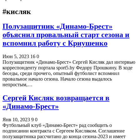
#кисляк
Полузащитник «Динамо-Брест»
объяснил провальный старт сезона и
вспомнил работу с Криушенко
Июн 5, 2023
16
0
Полузащитник «Динамо-Брест» Сергей Кисляк дал интервью
корреспонденту портала sport5.by Федору Прошкину. В ходе
беседы, среди прочего, опытный футболист вспомнил
провальное начало сезона. Начало сезона выдалось
непростым,…
Сергей Кисляк возвращается в
«Динамо-Брест»
Янв 10, 2023
9
0
Футбольный клуб «Динамо-Брест» рад сообщить о
подписании контракта с Сергеем Кисляком. Соглашение
полузащитника рассчитано до конца сезона-2023 и имеет