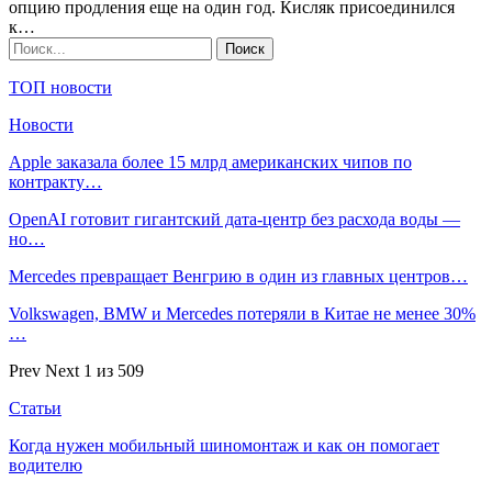
опцию продления еще на один год. Кисляк присоединился
к…
ТОП новости
Новости
Apple заказала более 15 млрд американских чипов по
контракту…
OpenAI готовит гигантский дата-центр без расхода воды —
но…
Mercedes превращает Венгрию в один из главных центров…
Volkswagen, BMW и Mercedes потеряли в Китае не менее 30%
…
Prev
Next
1 из 509
Статьи
Когда нужен мобильный шиномонтаж и как он помогает
водителю