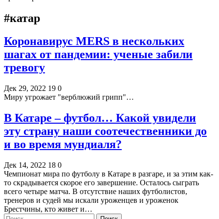
#катар
Коронавирус MERS в нескольких
шагах от пандемии: ученые забили
тревогу
Дек 29, 2022
19
0
Миру угрожает "верблюжий грипп"…
В Катаре – футбол… Какой увидели
эту страну наши соотечественники до
и во время мундиаля?
Дек 14, 2022
18
0
Чемпионат мира по футболу в Катаре в разгаре, и за этим как-
то скрадывается скорое его завершение. Осталось сыграть
всего четыре матча. В отсутствие наших футболистов,
тренеров и судей мы искали уроженцев и уроженок
Брестчины, кто живет и…