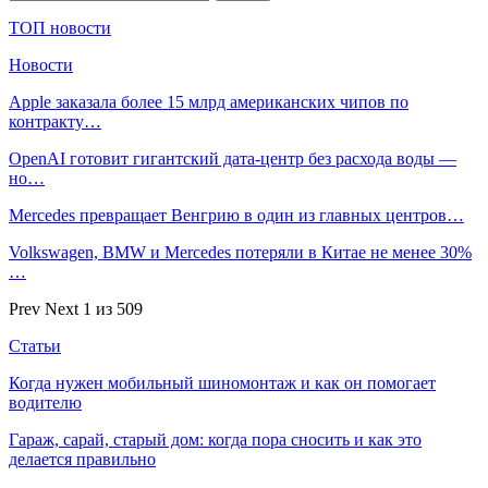
ТОП новости
Новости
Apple заказала более 15 млрд американских чипов по
контракту…
OpenAI готовит гигантский дата-центр без расхода воды —
но…
Mercedes превращает Венгрию в один из главных центров…
Volkswagen, BMW и Mercedes потеряли в Китае не менее 30%
…
Prev
Next
1 из 509
Статьи
Когда нужен мобильный шиномонтаж и как он помогает
водителю
Гараж, сарай, старый дом: когда пора сносить и как это
делается правильно