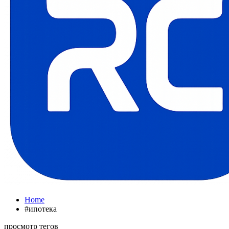
Home
#ипотека
просмотр тегов