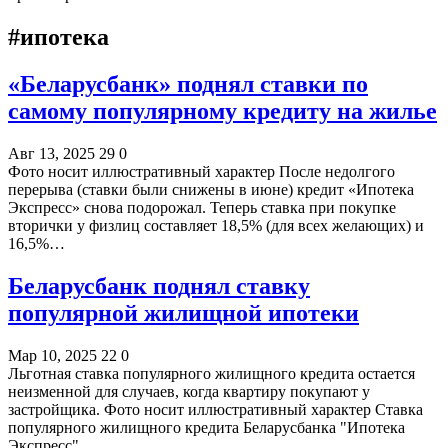
#ипотека
«Беларусбанк» поднял ставки по
самому популярному кредиту на жилье
Авг 13, 2025
29
0
Фото носит иллюстративный характер После недолгого
перерыва (ставки были снижены в июне) кредит «Ипотека
Экспресс» снова подорожал. Теперь ставка при покупке
вторички у физлиц составляет 18,5% (для всех желающих) и
16,5%…
Беларусбанк поднял ставку
популярной жилищной ипотеки
Мар 10, 2025
22
0
Льготная ставка популярного жилищного кредита остается
неизменной для случаев, когда квартиру покупают у
застройщика. Фото носит иллюстративный характер Ставка
популярного жилищного кредита Беларусбанка "Ипотека
Экспресс"…