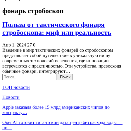
фонарь стробоскоп
Польза от тактического фонаря
стробоскопа: миф или реальность
Апр 1, 2024
27
0
Введение в мир тактических фонарей со стробоскопом
представляет собой путешествие в уникальную нишу
современных технологий освещения, где инновации
встречаются с практичностью. Эти устройства, превосходя
обычные фонари, интегрируют…
ТОП новости
Новости
Apple заказала более 15 млрд американских чипов по
контракту…
OpenAI готовит гигантский дата-центр без расхода воды —
но…