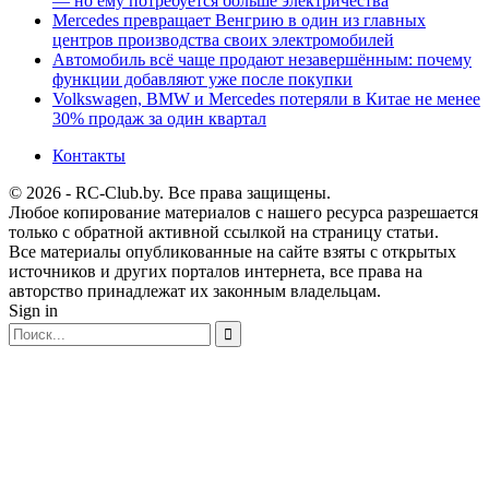
— но ему потребуется больше электричества
Mercedes превращает Венгрию в один из главных
центров производства своих электромобилей
Автомобиль всё чаще продают незавершённым: почему
функции добавляют уже после покупки
Volkswagen, BMW и Mercedes потеряли в Китае не менее
30% продаж за один квартал
Контакты
© 2026 - RC-Club.by. Все права защищены.
Любое копирование материалов с нашего ресурса разрешается
только с обратной активной ссылкой на страницу статьи.
Все материалы опубликованные на сайте взяты с открытых
источников и других порталов интернета, все права на
авторство принадлежат их законным владельцам.
Sign in