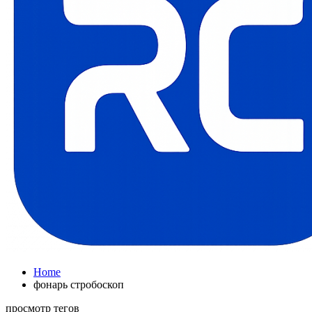
Home
фонарь стробоскоп
просмотр тегов