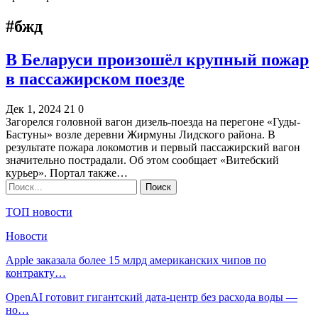
#бжд
В Беларуси произошёл крупный пожар
в пассажирском поезде
Дек 1, 2024
21
0
Загорелся головной вагон дизель-поезда на перегоне «Гуды-
Бастуны» возле деревни Жирмуны Лидского района. В
результате пожара локомотив и первый пассажирский вагон
значительно пострадали. Об этом сообщает «Витебский
курьер». Портал также…
ТОП новости
Новости
Apple заказала более 15 млрд американских чипов по
контракту…
OpenAI готовит гигантский дата-центр без расхода воды —
но…