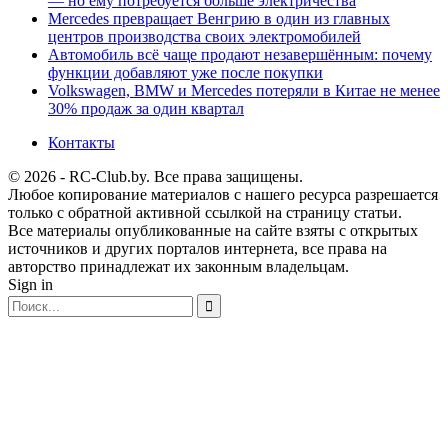
— но ему потребуется больше электричества
Mercedes превращает Венгрию в один из главных
центров производства своих электромобилей
Автомобиль всё чаще продают незавершённым: почему
функции добавляют уже после покупки
Volkswagen, BMW и Mercedes потеряли в Китае не менее
30% продаж за один квартал
Контакты
© 2026 - RC-Club.by. Все права защищены.
Любое копирование материалов с нашего ресурса разрешается
только с обратной активной ссылкой на страницу статьи.
Все материалы опубликованные на сайте взяты с открытых
источников и других порталов интернета, все права на
авторство принадлежат их законным владельцам.
Sign in