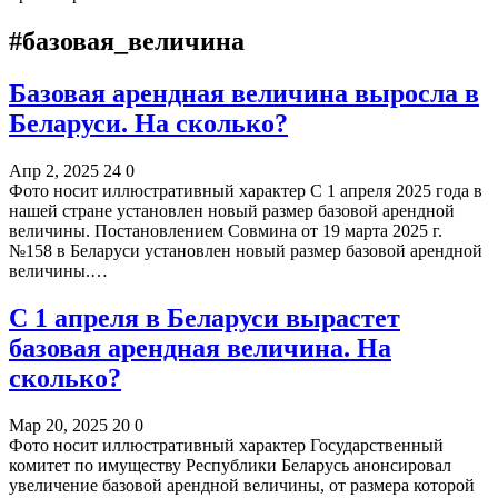
#базовая_величина
Базовая арендная величина выросла в
Беларуси. На сколько?
Апр 2, 2025
24
0
Фото носит иллюстративный характер С 1 апреля 2025 года в
нашей стране установлен новый размер базовой арендной
величины. Постановлением Совмина от 19 марта 2025 г.
№158 в Беларуси установлен новый размер базовой арендной
величины.…
С 1 апреля в Беларуси вырастет
базовая арендная величина. На
сколько?
Мар 20, 2025
20
0
Фото носит иллюстративный характер Государственный
комитет по имуществу Республики Беларусь анонсировал
увеличение базовой арендной величины, от размера которой