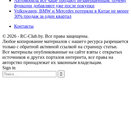
Автомобиль всё чаще продают незавершённым: почему
функции добавляют уже после покупки
Volkswagen, BMW и Mercedes потеряли в Китае не менее
30% продаж за один квартал
Контакты
© 2026 - RC-Club.by. Все права защищены.
Любое копирование материалов с нашего ресурса разрешается
только с обратной активной ссылкой на страницу статьи.
Все материалы опубликованные на сайте взяты с открытых
источников и других порталов интернета, все права на
авторство принадлежат их законным владельцам.
Sign in