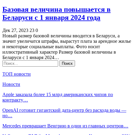
Базовая величина повышается в
Беларуси с 1 января 2024 года
Дек 27, 2023
23
0
Новый размер базовой величины вводится в Беларуси, а
значит увеличатся штрафы, вырастут плата за арендное жилье
и некоторые социальные выплаты. Фото носит
иллюстративный характер Размер базовой величины в
Беларуси с 1 января 2024…
ТОП новости
Новости
Apple заказала более 15 млрд американских чипов по
контракту…
OpenAI готовит гигантский дата-центр без расхода воды —
но…
Mercedes превращает Венгрию в один из главных центров…