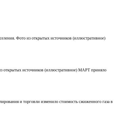
аселения. Фото из открытых источников (иллюстративное)
то из открытых источников (иллюстративное) МАРТ приняло
ирования и торговли изменило стоимость сжиженного газа в