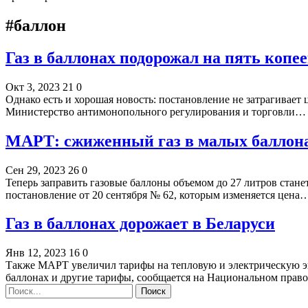
#баллон
Газ в баллонах подорожал на пять копе
Окт 3, 2023
21
0
Однако есть и хорошая новость: постановление не затрагивает
Министерство антимонопольного регулирования и торговли…
МАРТ: сжиженный газ в малых баллона
Сен 29, 2023
26
0
Теперь заправить газовые баллоны объемом до 27 литров стан
постановление от 20 сентября № 62, которым изменяется цена
Газ в баллонах дорожает в Беларуси
Янв 12, 2023
16
0
Также МАРТ увеличил тарифы на тепловую и электрическую эн
баллонах и другие тарифы, сообщается на Национальном пра