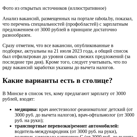
Фото из открытых источников (иллюстративное)
Анализ вакансий, размещенных на портале rabota.by, показал,
что перечень специальностей (профобластей) с зарплатным
предложением от 3000 рублей в принципе достаточно
разнообразен.
Сразу отметим, что все вакансии, опубликованные в
подборке, актуальны на 21 июля 2023 года, а общий список
был отфильтрован до уровня самых свежих предложений (за
последние три дня). Кроме того, следует учитывать, что по
ряду вакансий заработки указаны до вычета налогов.
Какие варианты есть в столице?
В Минске в список тех, кому предлагают зарплату от 3000
рублей, входят:
медицина:
врач анестезиолог-реаниматолог детский (от
3000 руб. до вычета налогов), врач-офтальмолог (от 3000
руб. на руки);
транспортные перевозки/ремонт автомобилей:
водитель-международник (от 3000 руб. на руки),
водитель самосвала категории С (от 3000 руб. до вычета