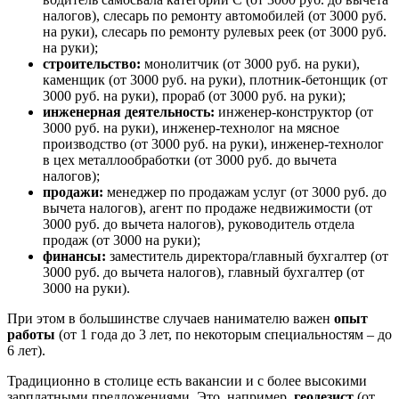
налогов), слесарь по ремонту автомобилей (от 3000 руб.
на руки), слесарь по ремонту рулевых реек (от 3000 руб.
на руки);
строительство:
монолитчик (от 3000 руб. на руки),
каменщик (от 3000 руб. на руки), плотник-бетонщик (от
3000 руб. на руки), прораб (от 3000 руб. на руки);
инженерная деятельность:
инженер-конструктор (от
3000 руб. на руки), инженер-технолог на мясное
производство (от 3000 руб. на руки), инженер-технолог
в цех металлообработки (от 3000 руб. до вычета
налогов);
продажи:
менеджер по продажам услуг (от 3000 руб. до
вычета налогов), агент по продаже недвижимости (от
3000 руб. до вычета налогов), руководитель отдела
продаж (от 3000 на руки);
финансы:
заместитель директора/главный бухгалтер (от
3000 руб. до вычета налогов), главный бухгалтер (от
3000 на руки).
При этом в большинстве случаев нанимателю важен
опыт
работы
(от 1 года до 3 лет, по некоторым специальностям – до
6 лет).
Традиционно в столице есть вакансии и с более высокими
зарплатными предложениями. Это, например,
геодезист
(от