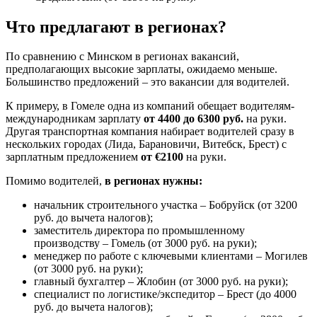
Что предлагают в регионах?
По сравнению с Минском в регионах вакансий,
предполагающих высокие зарплаты, ожидаемо меньше.
Большинство предложений – это вакансии для водителей.
К примеру, в Гомеле одна из компаний обещает водителям-
международникам зарплату
от 4400 до 6300 руб.
на руки.
Другая транспортная компания набирает водителей сразу в
нескольких городах (Лида, Барановичи, Витебск, Брест) с
зарплатным предложением
от €2100
на руки.
Помимо водителей,
в регионах нужны:
начальник строительного участка – Бобруйск (от 3200
руб. до вычета налогов);
заместитель директора по промышленному
производству – Гомель (от 3000 руб. на руки);
менеджер по работе с ключевыми клиентами – Могилев
(от 3000 руб. на руки);
главный бухгалтер – Жлобин (от 3000 руб. на руки);
специалист по логистике/экспедитор – Брест (до 4000
руб. до вычета налогов);