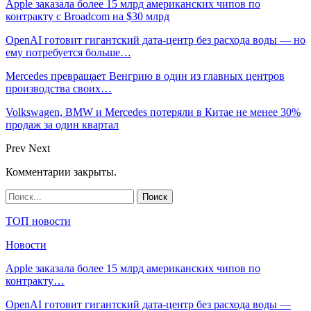
Apple заказала более 15 млрд американских чипов по
контракту с Broadcom на $30 млрд
OpenAI готовит гигантский дата-центр без расхода воды — но
ему потребуется больше…
Mercedes превращает Венгрию в один из главных центров
производства своих…
Volkswagen, BMW и Mercedes потеряли в Китае не менее 30%
продаж за один квартал
Prev
Next
Комментарии закрыты.
ТОП новости
Новости
Apple заказала более 15 млрд американских чипов по
контракту…
OpenAI готовит гигантский дата-центр без расхода воды —