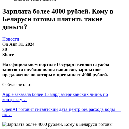
Зарплата более 4000 рублей. Кому в
Беларуси готовы платить такие
деньги?
Новости
On
Авг 31, 2024
30
Share
На официальном портале Государственной службы
занятости опубликованы вакансии, зарплатное
предложение по которым превышает 4000 рублей.
Сейчас читают
Apple заказала более 15 млрд американских чипов по
контракту…
OpenAI готовит гигантский дата-центр без расхода воды —
но…