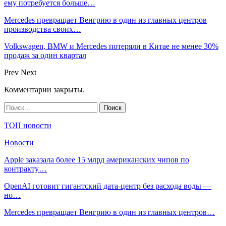
ему потребуется больше…
Mercedes превращает Венгрию в один из главных центров
производства своих…
Volkswagen, BMW и Mercedes потеряли в Китае не менее 30%
продаж за один квартал
Prev
Next
Комментарии закрыты.
ТОП новости
Новости
Apple заказала более 15 млрд американских чипов по
контракту…
OpenAI готовит гигантский дата-центр без расхода воды —
но…
Mercedes превращает Венгрию в один из главных центров…