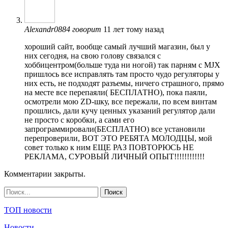
Alexandr0884
говорит
11 лет тому назад
хороший сайт, вообще самый лучший магазин, был у
них сегодня, на свою голову связался с
хоббицентром(больше туда ни ногой) так парням с MJX
пришлось все исправлять там просто чудо регуляторы у
них есть, не подходят разъемы, ничего страшного, прямо
на месте все перепаяли( БЕСПЛАТНО), пока паяли,
осмотрели мою ZD-шку, все пережали, по всем винтам
прошлись, дали кучу ценных указаний регулятор дали
не просто с коробки, а сами его
запрограммировали(БЕСПЛАТНО) все установили
перепроверили, ВОТ ЭТО РЕБЯТА МОЛОДЦЫ, мой
совет только к ним ЕЩЕ РАЗ ПОВТОРЮСЬ НЕ
РЕКЛАМА, СУРОВЫЙ ЛИЧНЫЙ ОПЫТ!!!!!!!!!!!!
Комментарии закрыты.
ТОП новости
Новости