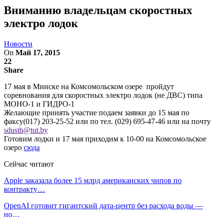
Вниманию владельцам скоростных
электро лодок
Новости
On
Май 17, 2015
22
Share
17 мая в Минске на Комсомольском озере пройдут
соревнования для скоростных электро лодок (не ДВС) типа
МОНО-1 и ГИДРО-1
Желающие принять участие подаем заявки до 15 мая по
факсу(017) 203-25-52 или по тел. (029) 695-47-46 или на почту
sdusth@tut.by
Готовим лодки и 17 мая приходим к 10-00 на Комсомольское
озеро
сюда
Сейчас читают
Apple заказала более 15 млрд американских чипов по
контракту…
OpenAI готовит гигантский дата-центр без расхода воды —
но…