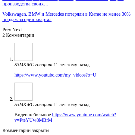
производства своих…
Volkswagen, BMW и Mercedes потеряли в Китае не менее 30%
продаж за один квартал
Prev
Next
2 Комментарии
S3MKiRC
говорит
11 лет тому назад
https://www.youtube.com/my_videos?o=U
S3MKiRC
говорит
11 лет тому назад
Видео небольшое
https://www.youtube.com/watch?
v=PteYUw8MBrM
Комментарии закрыты.