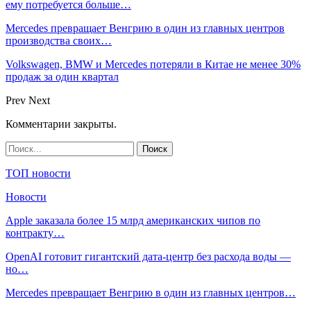
ему потребуется больше…
Mercedes превращает Венгрию в один из главных центров
производства своих…
Volkswagen, BMW и Mercedes потеряли в Китае не менее 30%
продаж за один квартал
Prev
Next
Комментарии закрыты.
ТОП новости
Новости
Apple заказала более 15 млрд американских чипов по
контракту…
OpenAI готовит гигантский дата-центр без расхода воды —
но…
Mercedes превращает Венгрию в один из главных центров…