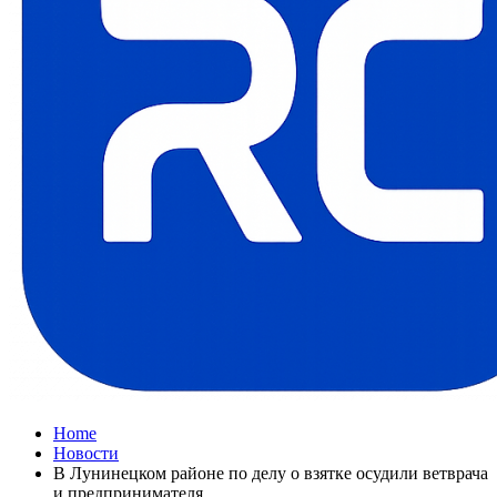
Home
Новости
В Лунинецком районе по делу о взятке осудили ветврача
и предпринимателя