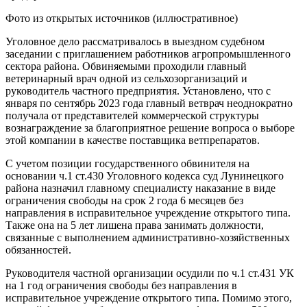
Фото из открытых источников (иллюстративное)
Уголовное дело рассматривалось в выездном судебном
заседании с приглашением работников агропромышленного
сектора района. Обвиняемыми проходили главный
ветеринарный врач одной из сельхозорганизаций и
руководитель частного предприятия. Установлено, что с
января по сентябрь 2023 года главный ветврач неоднократно
получала от представителей коммерческой структуры
вознаграждение за благоприятное решение вопроса о выборе
этой компании в качестве поставщика ветпрепаратов.
С учетом позиции государственного обвинителя на
основании ч.1 ст.430 Уголовного кодекса суд Лунинецкого
района назначил главному специалисту наказание в виде
ограничения свободы на срок 2 года 6 месяцев без
направления в исправительное учреждение открытого типа.
Также она на 5 лет лишена права занимать должности,
связанные с выполнением административно-хозяйственных
обязанностей.
Руководителя частной организации осудили по ч.1 ст.431 УК
на 1 год ограничения свободы без направления в
исправительное учреждение открытого типа. Помимо этого,