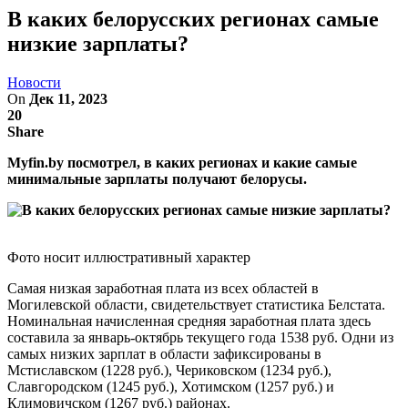
В каких белорусских регионах самые
низкие зарплаты?
Новости
On
Дек 11, 2023
20
Share
Myfin.by посмотрел, в каких регионах и какие самые
минимальные зарплаты получают белорусы.
Фото носит иллюстративный характер
Самая низкая заработная плата из всех областей в
Могилевской области, свидетельствует статистика Белстата.
Номинальная начисленная средняя заработная плата здесь
составила за январь-октябрь текущего года 1538 руб. Одни из
самых низких зарплат в области зафиксированы в
Мстиславском (1228 руб.), Чериковском (1234 руб.),
Славгородском (1245 руб.), Хотимском (1257 руб.) и
Климовичском (1267 руб.) районах.