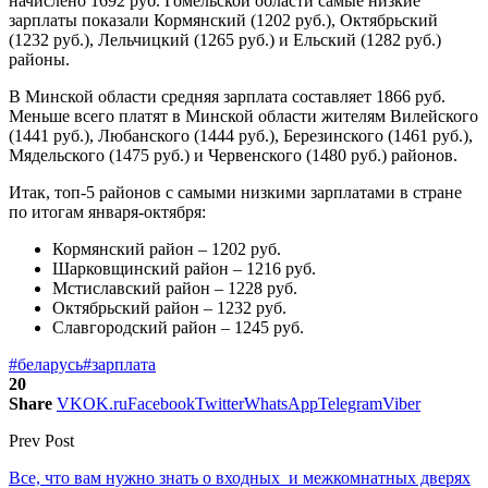
начислено 1692 руб. Гомельской области самые низкие
зарплаты показали Кормянский (1202 руб.), Октябрьский
(1232 руб.), Лельчицкий (1265 руб.) и Ельский (1282 руб.)
районы.
В Минской области средняя зарплата составляет 1866 руб.
Меньше всего платят в Минской области жителям Вилейского
(1441 руб.), Любанского (1444 руб.), Березинского (1461 руб.),
Мядельского (1475 руб.) и Червенского (1480 руб.) районов.
Итак, топ-5 районов с самыми низкими зарплатами в стране
по итогам января-октября:
Кормянский район – 1202 руб.
Шарковщинский район – 1216 руб.
Мстиславский район – 1228 руб.
Октябрьский район – 1232 руб.
Славгородский район – 1245 руб.
#беларусь
#зарплата
20
Share
VK
OK.ru
Facebook
Twitter
WhatsApp
Telegram
Viber
Prev Post
Все, что вам нужно знать о входных и межкомнатных дверях