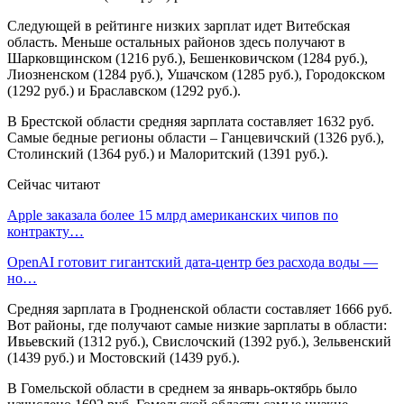
Следующей в рейтинге низких зарплат идет Витебская
область. Меньше остальных районов здесь получают в
Шарковщинском (1216 руб.), Бешенковичском (1284 руб.),
Лиозненском (1284 руб.), Ушачском (1285 руб.), Городокском
(1292 руб.) и Браславском (1292 руб.).
В Брестской области средняя зарплата составляет 1632 руб.
Самые бедные регионы области – Ганцевичский (1326 руб.),
Столинский (1364 руб.) и Малоритский (1391 руб.).
Сейчас читают
Apple заказала более 15 млрд американских чипов по
контракту…
OpenAI готовит гигантский дата-центр без расхода воды —
но…
Средняя зарплата в Гродненской области составляет 1666 руб.
Вот районы, где получают самые низкие зарплаты в области:
Ивьевский (1312 руб.), Свислочский (1392 руб.), Зельвенский
(1439 руб.) и Мостовский (1439 руб.).
В Гомельской области в среднем за январь-октябрь было