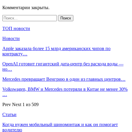
Комментарии закрыты.
ТОП новости
Новости
Apple заказала более 15 млрд американских чипов по
контракту…
OpenAI готовит гигантский дата-центр без расхода воды —
но…
Mercedes превращает Венгрию в один из главных центров…
Volkswagen, BMW и Mercedes потеряли в Китае не менее 30%
…
Prev
Next
1 из 509
Статьи
Когда нужен мобильный шиномонтаж и как он помогает
водителю