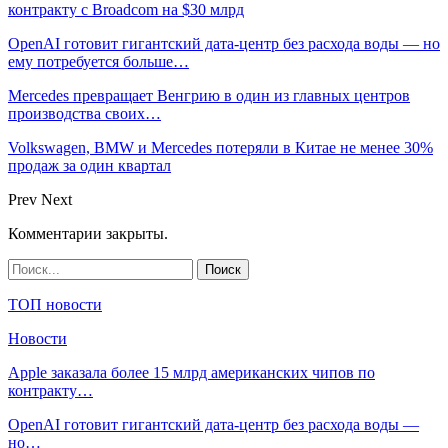
контракту с Broadcom на $30 млрд
OpenAI готовит гигантский дата-центр без расхода воды — но
ему потребуется больше…
Mercedes превращает Венгрию в один из главных центров
производства своих…
Volkswagen, BMW и Mercedes потеряли в Китае не менее 30%
продаж за один квартал
Prev
Next
Комментарии закрыты.
ТОП новости
Новости
Apple заказала более 15 млрд американских чипов по
контракту…
OpenAI готовит гигантский дата-центр без расхода воды —
но…