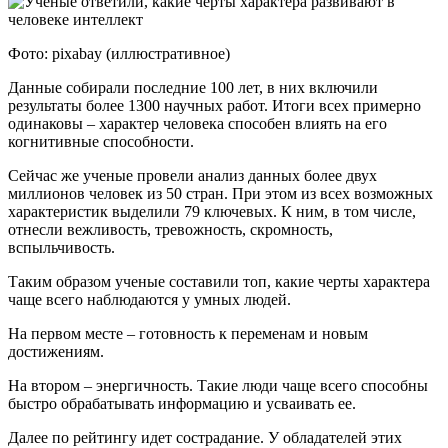
Фото: pixabay (иллюстративное)
Данные собирали последние 100 лет, в них включили
результаты более 1300 научных работ. Итоги всех примерно
одинаковы – характер человека способен влиять на его
когнитивные способности.
Сейчас же ученые провели анализ данных более двух
миллионов человек из 50 стран. При этом из всех возможных
характеристик выделили 79 ключевых. К ним, в том числе,
отнесли вежливость, тревожность, скромность,
вспыльчивость.
Таким образом ученые составили топ, какие черты характера
чаще всего наблюдаются у умных людей.
На первом месте – готовность к переменам и новым
достижениям.
На втором – энергичность. Такие люди чаще всего способны
быстро обрабатывать информацию и усваивать ее.
Далее по рейтингу идет сострадание. У обладателей этих