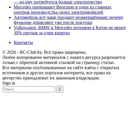
— но ему потребуется больше электричества
Mercedes превращает Венгрию в один из главных
центров производства своих электромобилей
Автомобиль всё чаще продают незавершённым: почему
функции добавляют уже после покупки
Volkswagen, BMW и Mercedes потеряли в Китае не менее
30% продаж за один квартал
Контакты
© 2026 - RC-Club.by. Все права защищены.
Любое копирование материалов с нашего ресурса разрешается
только с обратной активной ссылкой на страницу статьи.
Все материалы опубликованные на сайте взяты с открытых
источников и других порталов интернета, все права на
авторство принадлежат их законным владельцам.
Sign in