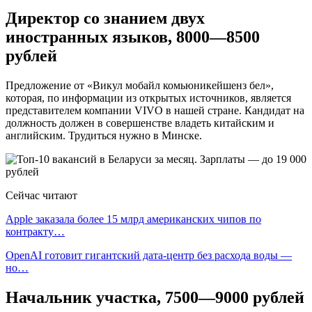
Директор со знанием двух
иностранных языков, 8000—8500
рублей
Предложение от «Викул мобайл комьюникейшенз бел»,
которая, по информации из открытых источников, является
представителем компании VIVO в нашей стране. Кандидат на
должность должен в совершенстве владеть китайским и
английским. Трудиться нужно в Минске.
Сейчас читают
Apple заказала более 15 млрд американских чипов по
контракту…
OpenAI готовит гигантский дата-центр без расхода воды —
но…
Начальник участка, 7500—9000 рублей