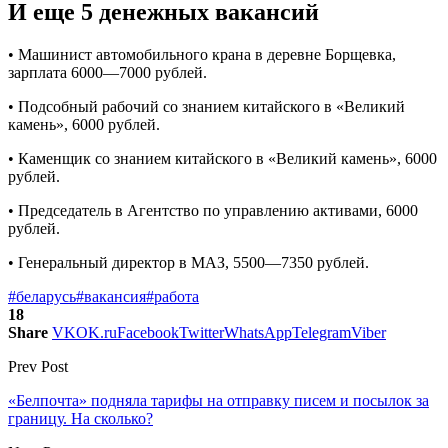
И еще 5 денежных вакансий
• Машинист автомобильного крана в деревне Борщевка,
зарплата 6000—7000 рублей.
• Подсобный рабочий со знанием китайского в «Великий
камень», 6000 рублей.
• Каменщик со знанием китайского в «Великий камень», 6000
рублей.
• Председатель в Агентство по управлению активами, 6000
рублей.
• Генеральный директор в МАЗ, 5500—7350 рублей.
#беларусь
#вакансия
#работа
18
Share
VK
OK.ru
Facebook
Twitter
WhatsApp
Telegram
Viber
Prev Post
«Белпочта» подняла тарифы на отправку писем и посылок за
границу. На сколько?