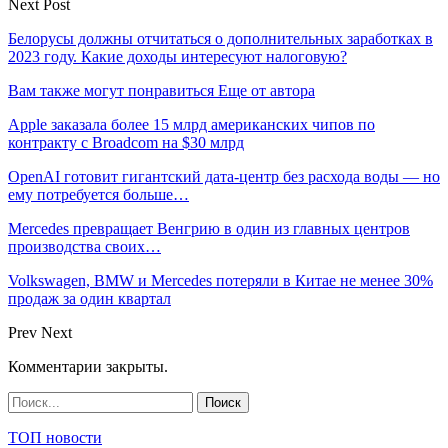
Next Post
Белорусы должны отчитаться о дополнительных заработках в
2023 году. Какие доходы интересуют налоговую?
Вам также могут понравиться
Еще от автора
Apple заказала более 15 млрд американских чипов по
контракту с Broadcom на $30 млрд
OpenAI готовит гигантский дата-центр без расхода воды — но
ему потребуется больше…
Mercedes превращает Венгрию в один из главных центров
производства своих…
Volkswagen, BMW и Mercedes потеряли в Китае не менее 30%
продаж за один квартал
Prev
Next
Комментарии закрыты.
ТОП новости