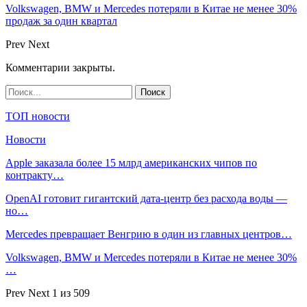
Volkswagen, BMW и Mercedes потеряли в Китае не менее 30%
продаж за один квартал
Prev
Next
Комментарии закрыты.
ТОП новости
Новости
Apple заказала более 15 млрд американских чипов по
контракту…
OpenAI готовит гигантский дата-центр без расхода воды —
но…
Mercedes превращает Венгрию в один из главных центров…
Volkswagen, BMW и Mercedes потеряли в Китае не менее 30%
…
Prev
Next
1 из 509