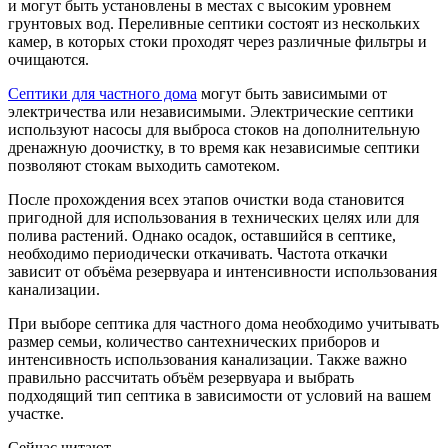
и могут быть установлены в местах с высоким уровнем
грунтовых вод. Переливные септики состоят из нескольких
камер, в которых стоки проходят через различные фильтры и
очищаются.
Септики для частного дома
могут быть зависимыми от
электричества или независимыми. Электрические септики
используют насосы для выброса стоков на дополнительную
дренажную доочистку, в то время как независимые септики
позволяют стокам выходить самотеком.
После прохождения всех этапов очистки вода становится
пригодной для использования в технических целях или для
полива растений. Однако осадок, оставшийся в септике,
необходимо периодически откачивать. Частота откачки
зависит от объёма резервуара и интенсивности использования
канализации.
При выборе септика для частного дома необходимо учитывать
размер семьи, количество сантехнических приборов и
интенсивность использования канализации. Также важно
правильно рассчитать объём резервуара и выбрать
подходящий тип септика в зависимости от условий на вашем
участке.
Сейчас читают