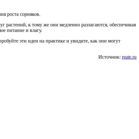
ия роста сорняков.
г растений, к тому же они медленно разлагаются, обеспечивая
ое питание и влагу.
обуйте эти идеи на практике и увидите, как они могут
Источник:
rsute.ru