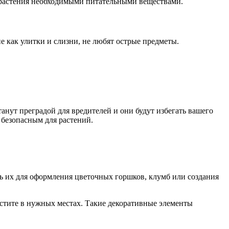
е растения необходимыми питательными веществами.
 как улитки и слизни, не любят острые предметы.
анут преградой для вредителей и они будут избегать вашего
 безопасным для растений.
ь их для оформления цветочных горшков, клумб или создания
естите в нужных местах. Такие декоративные элементы