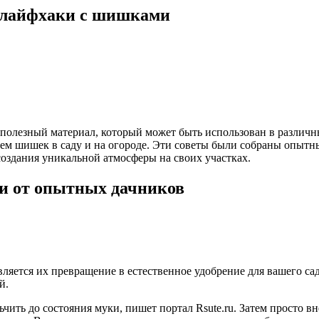
 лайфхаки с шишками
полезный материал, который может быть использован в различны
ем шишек в саду и на огороде. Эти советы были собраны опыт
оздания уникальной атмосферы на своих участках.
и от опытных дачников
яется их превращение в естественное удобрение для вашего са
й.
чить до состояния муки, пишет портал Rsute.ru. Затем просто в