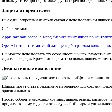
используйте ее при подготовке грунта перед посадкой новых 
Защита от вредителей
Еще один секретный лайфхак связан с использованием шишек д
Сейчас читают
Apple заказала более 15 млрд американских чипов по контрак
OpenAI готовит гигантский дата-центр без расхода воды — н
Вы можете использовать эту особенность шишек, разместив их 
сада или огорода. Кроме того, аромат сосновых шишек может т
Декоративные композиции
Шишки могут стать прекрасным материалом для создания деко
оригинальных ваз.
Просто соберите несколько крупных шишек разных размеров, по
придадут вашему саду или огороду особый шарм и уникальност