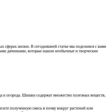
х сферах жизни. В сегодняшней статье мы поделимся с вами
ными дачниками, которые нашли необычные и творческие
да и огорода. Шишки содержат множество полезных веществ,
несите полученную смесь в почву вокруг растений или