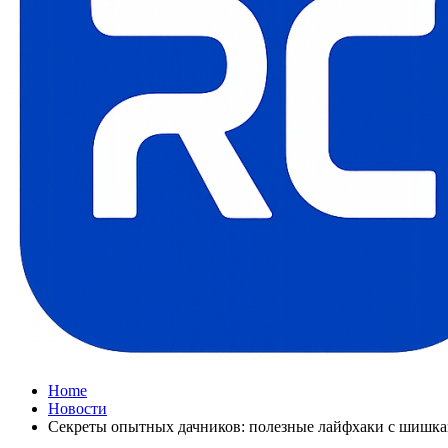
Home
Новости
Секреты опытных дачников: полезные лайфхаки с шишк