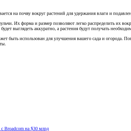
ается на почву вокруг растений для удержания влаги и подавлен
ьчи. Их форма и размер позволяют легко распределить их вокру
удет выглядеть аккуратно, а растения будут получать необходим
 быть использован для улучшения вашего сада и огорода. Попр
ты.
 с Broadcom на $30 млрд