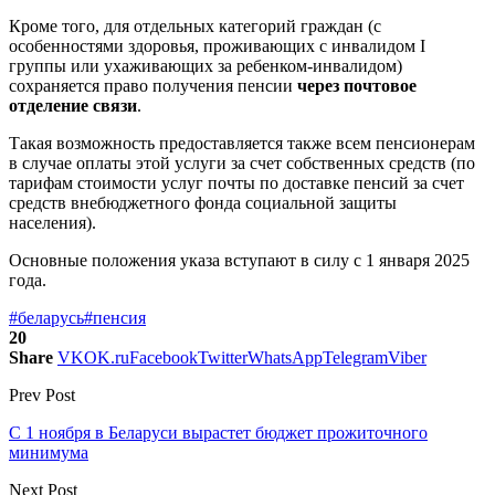
Кроме того, для отдельных категорий граждан (с
особенностями здоровья, проживающих с инвалидом I
группы или ухаживающих за ребенком-инвалидом)
сохраняется право получения пенсии
через почтовое
отделение связи
.
Такая возможность предоставляется также всем пенсионерам
в случае оплаты этой услуги за счет собственных средств (по
тарифам стоимости услуг почты по доставке пенсий за счет
средств внебюджетного фонда социальной защиты
населения).
Основные положения указа вступают в силу с 1 января 2025
года.
#беларусь
#пенсия
20
Share
VK
OK.ru
Facebook
Twitter
WhatsApp
Telegram
Viber
Prev Post
С 1 ноября в Беларуси вырастет бюджет прожиточного
минимума
Next Post