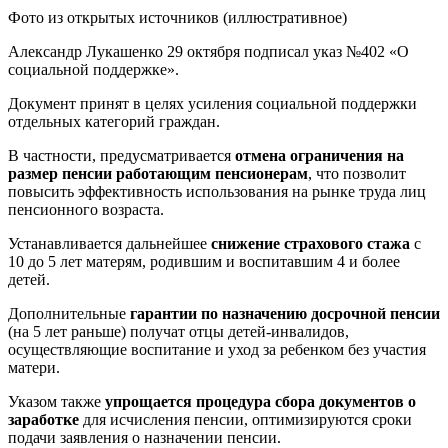
Фото из открытых источников (иллюстративное)
Александр Лукашенко 29 октября подписал указ №402 «О
социальной поддержке».
Документ принят в целях усиления социальной поддержки
отдельных категорий граждан.
В частности, предусматривается
отмена ограничения на
размер пенсии работающим пенсионерам
, что позволит
повысить эффективность использования на рынке труда лиц
пенсионного возраста.
Устанавливается дальнейшее
снижение страхового стажа
с
10 до 5 лет матерям, родившим и воспитавшим 4 и более
детей.
Дополнительные
гарантии по назначению досрочной пенсии
(на 5 лет раньше) получат отцы детей-инвалидов,
осуществляющие воспитание и уход за ребенком без участия
матери.
Указом также
упрощается процедура сбора документов о
заработке
для исчисления пенсии, оптимизируются сроки
подачи заявления о назначении пенсии.