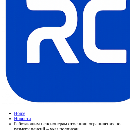
Home
Новости
Работающим пенсионерам отменили ограничения по
размеру пенсий – указ подписан