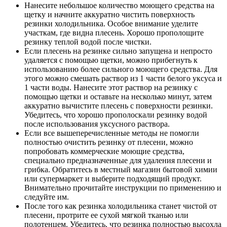
Нанесите небольшое количество моющего средства на
щетку и начните аккуратно чистить поверхность
резинки холодильника. Особое внимание уделите
участкам, где видна плесень. Хорошо прополощите
резинку теплой водой после чистки.
Если плесень на резинке сильно запущена и непросто
удаляется с помощью щетки, можно прибегнуть к
использованию более сильного моющего средства. Для
этого можно смешать раствор из 1 части белого уксуса и
1 части воды. Нанесите этот раствор на резинку с
помощью щетки и оставьте на несколько минут, затем
аккуратно вычистите плесень с поверхности резинки.
Убедитесь, что хорошо прополоскали резинку водой
после использования уксусного раствора.
Если все вышеперечисленные методы не помогли
полностью очистить резинку от плесени, можно
попробовать коммерческие моющие средства,
специально предназначенные для удаления плесени и
грибка. Обратитесь в местный магазин бытовой химии
или супермаркет и выберите подходящий продукт.
Внимательно прочитайте инструкции по применению и
следуйте им.
После того как резинка холодильника станет чистой от
плесени, протрите ее сухой мягкой тканью или
полотенцем. Убедитесь, что резинка полностью высохла