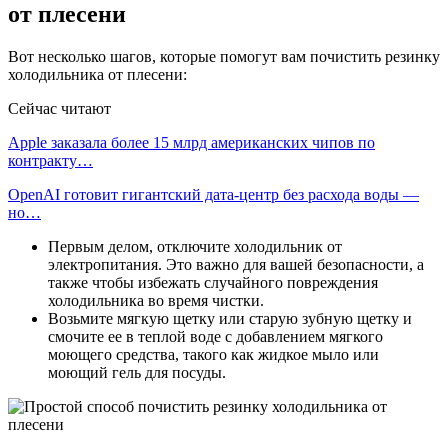
от плесени
Вот несколько шагов, которые помогут вам почистить резинку
холодильника от плесени:
Сейчас читают
Apple заказала более 15 млрд американских чипов по
контракту…
OpenAI готовит гигантский дата-центр без расхода воды —
но…
Первым делом, отключите холодильник от
электропитания. Это важно для вашей безопасности, а
также чтобы избежать случайного повреждения
холодильника во время чистки.
Возьмите мягкую щетку или старую зубную щетку и
смочите ее в теплой воде с добавлением мягкого
моющего средства, такого как жидкое мыло или
моющий гель для посуды.