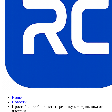
Home
Новости
Простой способ почистить резинку холодильника от
плесени