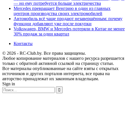
— но ему потребуется больше электричества
Mercedes превращает Венгрию в один из главных
центров производства своих электромобилей
Автомобиль всё чаще продают незавершённым: почему
функции добавляют уже после покупки
Volkswagen, BMW и Mercedes потеряли в Китае не менее
30% продаж за один квартал
Контакты
© 2026 - RC-Club.by. Все права защищены.
Любое копирование материалов с нашего ресурса разрешается
только с обратной активной ссылкой на страницу статьи.
Все материалы опубликованные на сайте взяты с открытых
источников и других порталов интернета, все права на
авторство принадлежат их законным владельцам.
Sign in