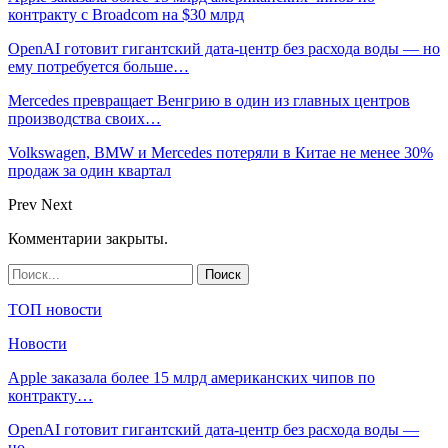
контракту с Broadcom на $30 млрд
OpenAI готовит гигантский дата-центр без расхода воды — но
ему потребуется больше…
Mercedes превращает Венгрию в один из главных центров
производства своих…
Volkswagen, BMW и Mercedes потеряли в Китае не менее 30%
продаж за один квартал
Prev
Next
Комментарии закрыты.
ТОП новости
Новости
Apple заказала более 15 млрд американских чипов по
контракту…
OpenAI готовит гигантский дата-центр без расхода воды —
но…