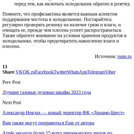
перед тем, как включать холодильник обратно в розетку.
Помните, что профилактика является важным аспектом
поддержания чистоты в холодильнике. Постарайтесь
регулярно проверять резинку на наличие грязи и влаги, и
очищать ее, прежде чем плесень успеет распространиться.
Также обратите внимание на условия хранения продуктов в
холодильнике, чтобы предотвратить накопление влаги и
плесени.
Источник:
rsute.ru
13
Share
VK
OK.ru
Facebook
Twitter
WhatsApp
Telegram
Viber
Prev Post
Лучшие газовые духовые шкафы 2023 года
Next Post
Александр Невдах — новый директор ФК «Динамо-Брест»
Вам также могут понравиться
Еще от автора
Apple заказала более 15 млрд американских чипов по