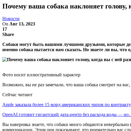
Почему ваша собака наклоняет голову, 
Новости
On
Авг 13, 2023
17
Share
Собаки могут быть нашими лучшими друзьями, которые делят
именно собака пытается нам сказать. Но знаете ли вы, что 
Фото носит иллюстративный характер
Возможно, вы не раз замечали, что ваша собака смотрит на вас,
Сейчас читают
Apple заказала более 15 млрд американских чипов по контрак
OpenAI готовит гигантский дата-центр без расхода воды — н
Вы наверняка знаете, что собаки много общаются невербально (
коммуникации. Этим они показывают, что внимательно вас сл