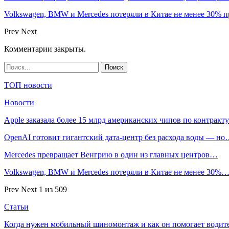
Volkswagen, BMW и Mercedes потеряли в Китае не менее 30% п
Prev
Next
Комментарии закрыты.
ТОП новости
Новости
Apple заказала более 15 млрд американских чипов по контрак
OpenAI готовит гигантский дата-центр без расхода воды — н
Mercedes превращает Венгрию в один из главных центров…
Volkswagen, BMW и Mercedes потеряли в Китае не менее 30%
Prev
Next
1 из 509
Статьи
Когда нужен мобильный шиномонтаж и как он помогает водит