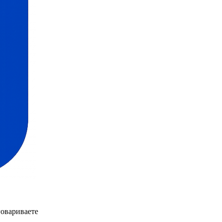
говариваете