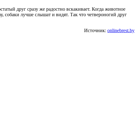
статый друг сразу же радостно вскакивает. Когда животное
ву, собаки лучше слышат и видят. Так что четвероногий друг
Источник:
onlinebrest.by