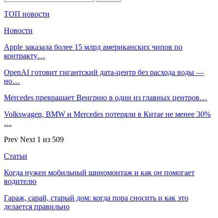
ТОП новости
Новости
Apple заказала более 15 млрд американских чипов по
контракту…
OpenAI готовит гигантский дата-центр без расхода воды —
но…
Mercedes превращает Венгрию в один из главных центров…
Volkswagen, BMW и Mercedes потеряли в Китае не менее 30%
…
Prev
Next
1 из 509
Статьи
Когда нужен мобильный шиномонтаж и как он помогает
водителю
Гараж, сарай, старый дом: когда пора сносить и как это
делается правильно