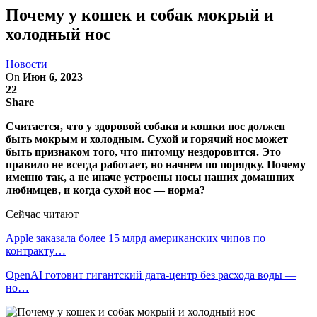
Почему у кошек и собак мокрый и
холодный нос
Новости
On
Июн 6, 2023
22
Share
Считается, что у здоровой собаки и кошки нос должен
быть мокрым и холодным. Сухой и горячий нос может
быть признаком того, что питомцу нездоровится. Это
правило не всегда работает, но начнем по порядку. Почему
именно так, а не иначе устроены носы наших домашних
любимцев, и когда сухой нос — норма?
Сейчас читают
Apple заказала более 15 млрд американских чипов по
контракту…
OpenAI готовит гигантский дата-центр без расхода воды —
но…