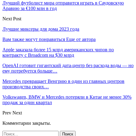
Лучший футболист мира отправится играть в Саудовскую
Аравию за €100 млн в год
Next Post
Лучшие миксеры для дома 2023 года
Вам также могут понравиться
Еще от автора
Apple заказала более 15 млрд американских чипов по
контракту с Broadcom на $30 млрд
OpenAI готовит гигантский дата-центр без расхода воды — но
ему потребуется больше…
Mercedes превращает Венгрию в один из главных центров
производства своих…
Volkswagen, BMW и Mercedes потеряли в Китае не менее 30%
продаж за один квартал
Prev
Next
Комментарии закрыты.