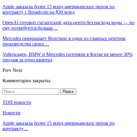
Apple заказала более 15 млрд американских чипов по
контракту с Broadcom на $30 млрд
OpenAI готовит гигантский дата-центр без расхода воды — но
ему потребуется больше…
Mercedes превращает Венгрию в один из главных центров
производства своих…
Volkswagen, BMW и Mercedes потеряли в Китае не менее 30%
продаж за один квартал
Prev
Next
Комментарии закрыты.
ТОП новости
Новости
Apple заказала более 15 млрд американских чипов по
контракту…