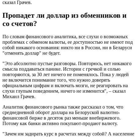
сказал Грачев.
Пропадет ли доллар из обменников и
со счетов?
По словам финансового аналитика, все слухи о возможных
проблемах с обменом валюты, ее доступностью не имеют под
собой никакого основания: никто ни в России, ни в Беларуси
"отменять доллар" не будет.
"Это абсолютно пустые разговоры. Повторюсь, нет никакого
смысла поддаваться панике. Истории с гречкой и солью
повторяются, за 30 лет ничего не поменялось. Пока у людей
не включится понимание того, что нужно доверять
официальным цифрам и включать мозги, не реагировать на
слухи глупым поведением, ничего не изменится", – сказал
Михаил Грачев.
Аналитик финансового рынка также рассказал о том, что
среднедневной оборот доллара на Белоруской валютно-
финансовой бирже в десяток раз меньше внебиржевого.
Потому как банки активно покупают-продают валюту.
"Зачем им задирать курс в расчетах между собой? А население