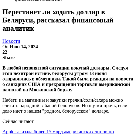
Перестанет ли ходить доллар в
Беларуси, рассказал финансовый
аналитик
Новости
On
Июн 14, 2024
22
Share
В любой непонятной ситуации покупай доллары. Следуя
этой нехитрой истине, белорусы утром 13 июня
отправились в обменники. Такой была реакция на новости
о санкциях США и прекращении торговли американской
валютой на Московской бирже.
Набеги на магазины и закупки гречки/соли/сахара можно
считать народной забавой белорусов. Но шутки прочь, если
дело идет о нашем "родном, белорусском" долларе.
Сейчас читают
Apple заказала более 15 млрд американских чипов по