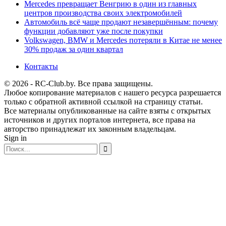
Mercedes превращает Венгрию в один из главных
центров производства своих электромобилей
Автомобиль всё чаще продают незавершённым: почему
функции добавляют уже после покупки
Volkswagen, BMW и Mercedes потеряли в Китае не менее
30% продаж за один квартал
Контакты
© 2026 - RC-Club.by. Все права защищены.
Любое копирование материалов с нашего ресурса разрешается
только с обратной активной ссылкой на страницу статьи.
Все материалы опубликованные на сайте взяты с открытых
источников и других порталов интернета, все права на
авторство принадлежат их законным владельцам.
Sign in