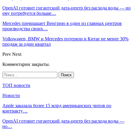
OpenAI готовит гигантский дата-центр без расхода воды — но
ему потребуется больше…
Mercedes превращает Венгрию в один из главных центров
производства своих…
Volkswagen, BMW и Mercedes потеряли в Китае не менее 30%
продаж за один квартал
Prev
Next
Комментарии закрыты.
ТОП новости
Новости
Apple заказала более 15 млрд американских чипов по
контракту…
OpenAI готовит гигантский дата-центр без расхода воды —
но…