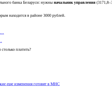
льного банка Беларуси: нужны
начальник управления
(3171,8–3
орым находится в районе 3000 рублей.
ту…
о…
какие еще изменения готовят в МНС