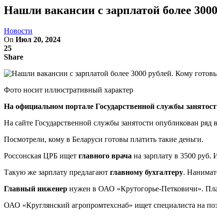
Нашли вакансии с зарплатой более 3000
Новости
On
Июл 20, 2024
25
Share
Фото носит иллюстративный характер
На официальном портале Государственной службы занятост
На сайте Государственной службы занятости опубликован ряд в
Посмотрели, кому в Беларуси готовы платить такие деньги.
Россонская ЦРБ ищет
главного врача
на зарплату в 3500 руб. 
Такую же зарплату предлагают
главному бухгалтеру
. Нанимат
Главный инженер
нужен в ОАО «Крутогорье-Петковичи». Плат
ОАО «Круглянский агропромтехснаб» ищет специалиста на п