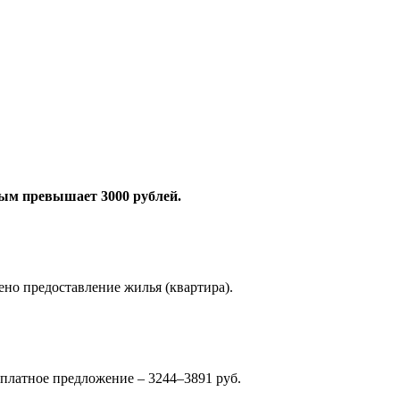
рым превышает 3000 рублей.
ено предоставление жилья (квартира).
рплатное предложение – 3244–3891 руб.