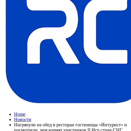
Home
Новости
Нагрянули на обед в ресторан гостиницы «Интурист» и
посмотрели, чем кормят участников II Игр стран СНГ