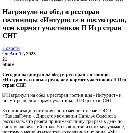
Нагрянули на обед в ресторан
гостиницы «Интурист» и посмотрели,
чем кормят участников II Игр стран
СНГ
Новости
On
Авг 12, 2023
21
Share
Сегодня нагрянули на обед в ресторан гостиницы
«Интурист» и посмотрели, чем кормят участников II Игр
стран СНГ.
За организацию питания спортсменов отвечает ООО
«ТанадаГрупп». Директор компании Наталья Семёнова
рассказала, что ребята принимают пищу три раза в день по
системе «шведский стол». Большинство из них мусульмане,
поэтому в меню из мяса только говядина и курица. «Мы