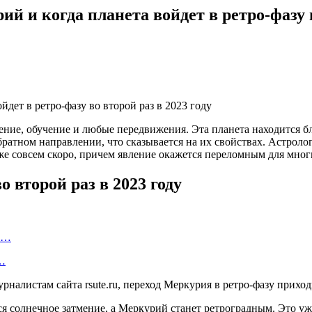
 и когда планета войдет в ретро-фазу в
ние, обучение и любые передвижения. Эта планета находится бли
ратном направлении, что сказывается на их свойствах. Астролог
уже совсем скоро, причем явление окажется переломным для мног
 второй раз в 2023 году
ту…
о…
урналистам сайта rsute.ru, переход Меркурия в ретро-фазу прихо
 солнечное затмение, а Меркурий станет ретроградным. Это уже 