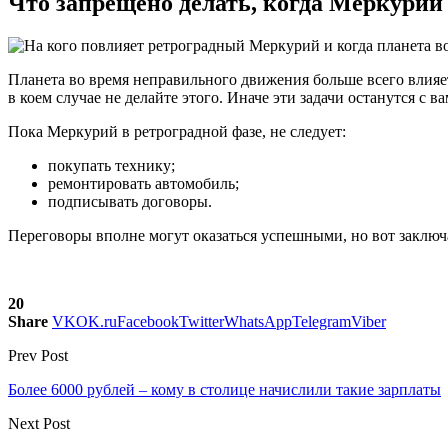
Что запрещено делать, когда Меркурий 
Планета во время неправильного движения больше всего влияет
в коем случае не делайте этого. Иначе эти задачи останутся с в
Пока Меркурий в ретроградной фазе, не следует:
покупать технику;
ремонтировать автомобиль;
подписывать договоры.
Переговоры вполне могут оказаться успешными, но вот заключат
20
Share
VK
OK.ru
Facebook
Twitter
WhatsApp
Telegram
Viber
Prev Post
Более 6000 рублей – кому в столице начислили такие зарплаты
Next Post