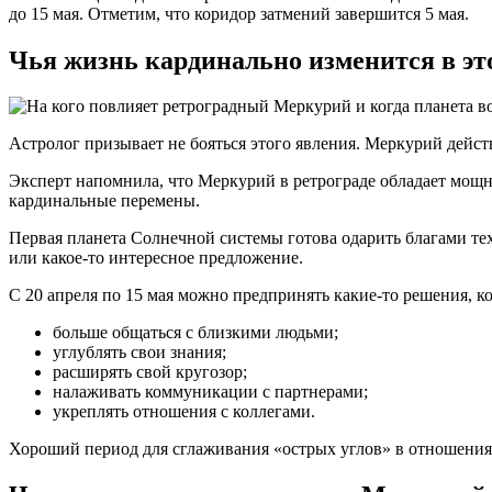
до 15 мая. Отметим, что коридор затмений завершится 5 мая.
Чья жизнь кардинально изменится в эт
Астролог призывает не бояться этого явления. Меркурий дейст
Эксперт напомнила, что Меркурий в ретрограде обладает мощн
кардинальные перемены.
Первая планета Солнечной системы готова одарить благами тех
или какое-то интересное предложение.
С 20 апреля по 15 мая можно предпринять какие-то решения, к
больше общаться с близкими людьми;
углублять свои знания;
расширять свой кругозор;
налаживать коммуникации с партнерами;
укреплять отношения с коллегами.
Хороший период для сглаживания «острых углов» в отношениях