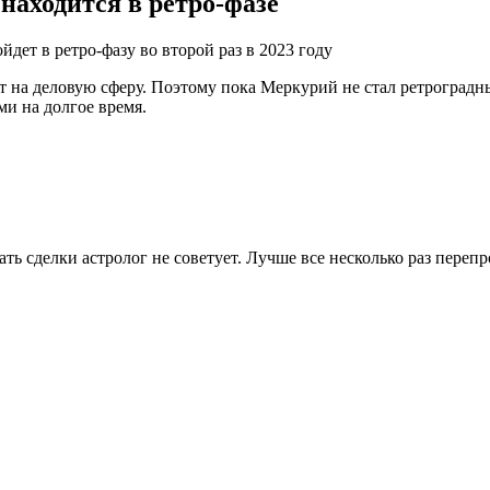
находится в ретро-фазе
 на деловую сферу. Поэтому пока Меркурий не стал ретроградным
ами на долгое время.
ь сделки астролог не советует. Лучше все несколько раз перепр