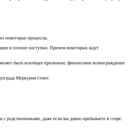
нит некоторые процессы.
рошие и плохие поступки. Причем некоторых ждут
то может быть всеобщее признание, финансовое вознаграждение
рограда Меркурия стоит:
 с родственниками, даже если вы давно пребываете в ссоре.