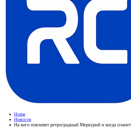
Home
Новости
На кого повлияет ретроградный Меркурий и когда планета