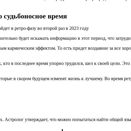
о судьбоносное время
вительно будет искажать информацию в этот период, что затруд
ым кармическим эффектом. То есть придет воздаяние за все хо
, кто в последнее время упорно трудился, шел к своей цели. Э
оторые в скором будущем изменят жизнь к лучшему. Во время рет
. Астролог утверждает, что можно попытаться найти общий язык