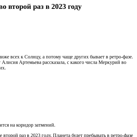
о второй раз в 2023 году
же всех к Солнцу, а потому чаще других бывает в ретро-фазе.
 Алисия Артемьева рассказала, с какого числа Меркурий во
их.
дится на коридор затмений.
второй раз в 2023 году. Планета будет пребывать в ретро-фазе