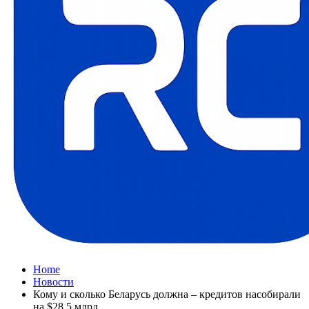
Home
Новости
Кому и сколько Беларусь должна – кредитов насобирали
на $28,5 млрд