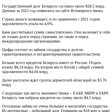
Государственный долг Беларуси составил около $28,5 млрд.
Данные за 2022 год появились на сайте Всемирного банка.
Страна деньги возвращает, и по сравнению с 2021 годом
задолженность упала на 4,6%.
Банк рассчитывал сумму самостоятельно. Она включает в себя
не только долги перед странами, но также и перед
международными организациями.
Цифра состоит из займов государства и долгов,
гарантированных и негарантированных правительством.
Больше всего кредитов Беларусь имеет от России. Отдать
нужно $8,24 млрд. На втором месте Китай с общей суммой
задолженности $4,04 млрд.
Далее расплаты ждет группа держателей облигаций на $3,76
млрд.
Следующие три места занимают банки – ЕАБР, МБРР и ЕБРР.
Беларусь там набрала кредитов на сумму около $4,5 млрд.
Остальные займы не очень большие в масштабах государства.
Из интересных – небольшой долг Германии на $18 млн и даже