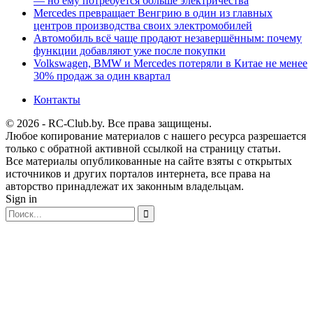
— но ему потребуется больше электричества
Mercedes превращает Венгрию в один из главных
центров производства своих электромобилей
Автомобиль всё чаще продают незавершённым: почему
функции добавляют уже после покупки
Volkswagen, BMW и Mercedes потеряли в Китае не менее
30% продаж за один квартал
Контакты
© 2026 - RC-Club.by. Все права защищены.
Любое копирование материалов с нашего ресурса разрешается
только с обратной активной ссылкой на страницу статьи.
Все материалы опубликованные на сайте взяты с открытых
источников и других порталов интернета, все права на
авторство принадлежат их законным владельцам.
Sign in