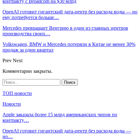
контракту с Broadcom на $30 млрд
OpenAI готовит гигантский дата-центр без расхода воды — но
ему потребуется больше…
Mercedes превращает Венгрию в один из главных центров
производства своих…
Volkswagen, BMW и Mercedes потеряли в Китае не менее 30%
продаж за один квартал
Prev
Next
Комментарии закрыты.
ТОП новости
Новости
Apple заказала более 15 млрд американских чипов по
контракту…
OpenAI готовит гигантский дата-центр без расхода воды —
но…