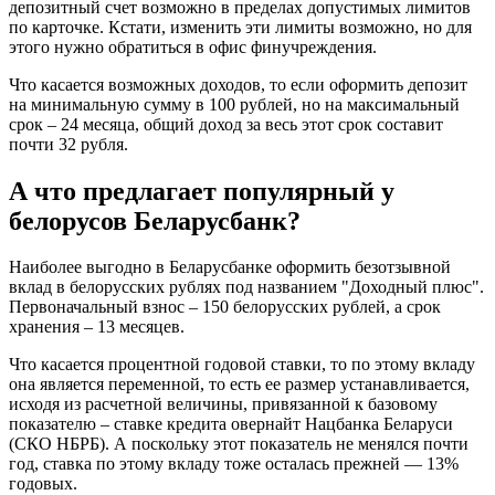
депозитный счет возможно в пределах допустимых лимитов
по карточке. Кстати, изменить эти лимиты возможно, но для
этого нужно обратиться в офис финучреждения.
Что касается возможных доходов, то если оформить депозит
на минимальную сумму в 100 рублей, но на максимальный
срок – 24 месяца, общий доход за весь этот срок составит
почти 32 рубля.
А что предлагает популярный у
белорусов Беларусбанк?
Наиболее выгодно в Беларусбанке оформить безотзывной
вклад в белорусских рублях под названием "Доходный плюс".
Первоначальный взнос – 150 белорусских рублей, а срок
хранения – 13 месяцев.
Что касается процентной годовой ставки, то по этому вкладу
она является переменной, то есть ее размер устанавливается,
исходя из расчетной величины, привязанной к базовому
показателю – ставке кредита овернайт Нацбанка Беларуси
(СКО НБРБ). А поскольку этот показатель не менялся почти
год, ставка по этому вкладу тоже осталась прежней — 13%
годовых.