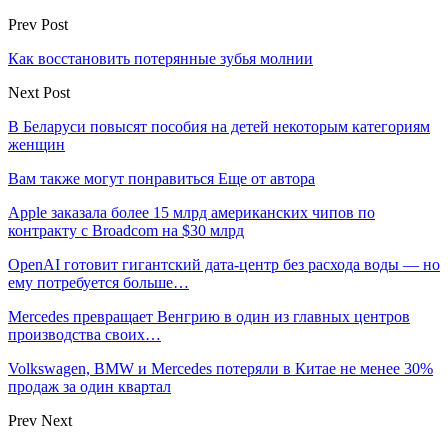
Prev Post
Как восстановить потерянные зубья молнии
Next Post
В Беларуси повысят пособия на детей некоторым категориям
женщин
Вам также могут понравиться
Еще от автора
Apple заказала более 15 млрд американских чипов по
контракту с Broadcom на $30 млрд
OpenAI готовит гигантский дата-центр без расхода воды — но
ему потребуется больше…
Mercedes превращает Венгрию в один из главных центров
производства своих…
Volkswagen, BMW и Mercedes потеряли в Китае не менее 30%
продаж за один квартал
Prev
Next