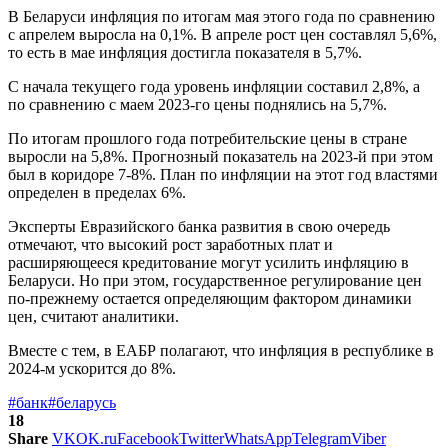
В Беларуси инфляция по итогам мая этого года по сравнению
с апрелем выросла на 0,1%. В апреле рост цен составлял 5,6%,
то есть в мае инфляция достигла показателя в 5,7%.
С начала текущего года уровень инфляции составил 2,8%, а
по сравнению с маем 2023-го цены поднялись на 5,7%.
По итогам прошлого года потребительские цены в стране
выросли на 5,8%. Прогнозный показатель на 2023-й при этом
был в коридоре 7-8%. План по инфляции на этот год властями
определен в пределах 6%.
Эксперты Евразийского банка развития в свою очередь
отмечают, что высокий рост заработных плат и
расширяющееся кредитование могут усилить инфляцию в
Беларуси. Но при этом, государственное регулирование цен
по-прежнему остается определяющим фактором динамики
цен, считают аналитики.
Вместе с тем, в ЕАБР полагают, что инфляция в республике в
2024-м ускорится до 8%.
#банк
#беларусь
18
Share
VK
OK.ru
Facebook
Twitter
WhatsApp
Telegram
Viber