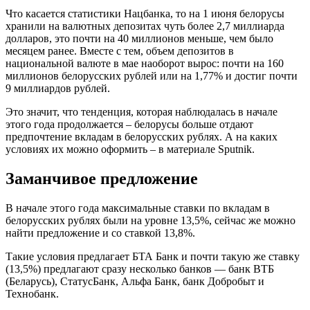
Что касается статистики Нацбанка, то на 1 июня белорусы
хранили на валютных депозитах чуть более 2,7 миллиарда
долларов, это почти на 40 миллионов меньше, чем было
месяцем ранее. Вместе с тем, объем депозитов в
национальной валюте в мае наоборот вырос: почти на 160
миллионов белорусских рублей или на 1,77% и достиг почти
9 миллиардов рублей.
Это значит, что тенденция, которая наблюдалась в начале
этого года продолжается – белорусы больше отдают
предпочтение вкладам в белорусских рублях. А на каких
условиях их можно оформить – в материале Sputnik.
Заманчивое предложение
В начале этого года максимальные ставки по вкладам в
белорусских рублях были на уровне 13,5%, сейчас же можно
найти предложение и со ставкой 13,8%.
Такие условия предлагает БТА Банк и почти такую же ставку
(13,5%) предлагают сразу несколько банков — банк ВТБ
(Беларусь), СтатусБанк, Альфа Банк, банк Добробыт и
Технобанк.