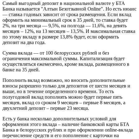
Самый выгодный депозит в национальной валюте у БТА
Банка называется "Алтын Безотзывной Online". Но есть нюанс
— ставка годовых зависит от срока размещения. Если вклад
оформить на минимальный срок в 35 дней, то ставка будет
2%, на три месяца — 9,5%, на полгода — 11,6%, на девять
месяцев – 12%, на 13 месяцев – 13,5%. И максимальная ставка
по этому вкладу в размере 13,8% будет, если оформить
депозит на два года.
Сумма вклада — от 100 белорусских рублей и без
ограничения максимальной суммы. Капитализация будет
осуществляться ежемесячно, кроме вклада, размещенного в
банке на 35 дней.
Пополнить вклад возможно, но вносить дополнительные
взносы разрешено только для депозитов от шести месяцев и
выше, но в течение определенного времени. То есть
полугодовой вклад пополнять можно будет первые пять
месяцев, вклад со сроком 9 месяцев – первые 8 месяцев, а
двухлетний депозит – первые 23 месяца.
Есть у банка несколько дополнительных условий для
оформления этого вклада – наличие банковской карты БТА
Банка в белорусских рублях и при оформлении online-вклада
перечисление средств и его пополнение с карточки на