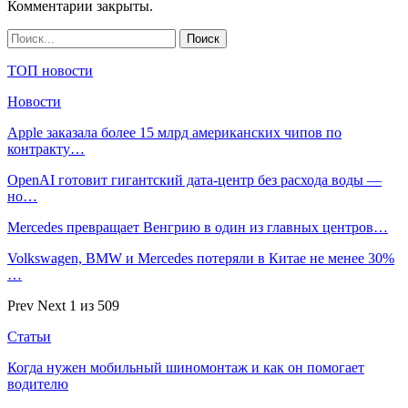
Комментарии закрыты.
ТОП новости
Новости
Apple заказала более 15 млрд американских чипов по
контракту…
OpenAI готовит гигантский дата-центр без расхода воды —
но…
Mercedes превращает Венгрию в один из главных центров…
Volkswagen, BMW и Mercedes потеряли в Китае не менее 30%
…
Prev
Next
1 из 509
Статьи
Когда нужен мобильный шиномонтаж и как он помогает
водителю