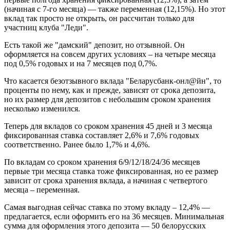
(начиная с 7-го месяца) — также переменная (12,15%). Но этот
вклад так просто не открыть, он рассчитан только для
участниц клуба "Леди".
Есть такой же "дамский" депозит, но отзывной. Он
оформляется на совсем других условиях – на четыре месяца
под 0,5% годовых и на 7 месяцев под 0,7%.
Что касается безотзывного вклада "Беларусбанк-онл@йн", то
проценты по нему, как и прежде, зависят от срока депозита,
но их размер для депозитов с небольшим сроком хранения
несколько изменился.
Теперь для вкладов со сроком хранения 45 дней и 3 месяца
фиксированная ставка составляет 2,6% и 7,6% годовых
соответственно. Ранее было 1,7% и 4,6%.
По вкладам со сроком хранения 6/9/12/18/24/36 месяцев
первые три месяца ставка тоже фиксированная, но ее размер
зависит от срока хранения вклада, а начиная с четвертого
месяца – переменная.
Самая выгодная сейчас ставка по этому вкладу – 12,4% —
предлагается, если оформить его на 36 месяцев. Минимальная
сумма для оформления этого депозита — 50 белорусских