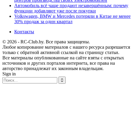
центров производства своих электромобилей
Автомобиль всё чаще продают незавершённым: почему
функции добавляют уже после покупки
Volkswagen, BMW и Mercedes потеряли в Китае не менее
30% продаж за один квартал
Контакты
© 2026 - RC-Club.by. Все права защищены.
Любое копирование материалов с нашего ресурса разрешается
только с обратной активной ссылкой на страницу статьи.
Все материалы опубликованные на сайте взяты с открытых
источников и других порталов интернета, все права на
авторство принадлежат их законным владельцам.
Sign in