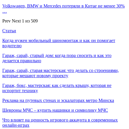
Volkswagen, BMW и Mercedes потеряли в Китае не менее 30%
…
Prev
Next
1 из 509
Статьи
Когда нужен мобильный шиномонтаж и как он помогает
водителю
Гараж, сарай, старый дом: когда пора сносить и как это
делается правильно
Гараж, сарай, старая мастерская: что делать со строениями,
которые мешают новому проекту
Гараж, бокс, мастерская: как сделать крышу, которая не
испортит технику
Реклама на путевых стенах и эскалаторах метро Минска
Шевроны МЧС – купить нашивки и символику МЧС
Что влияет на ценность игрового аккаунта в современных
онлайн-играх