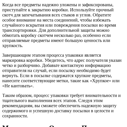
Когда все предметы надежно уложены и зафиксированы,
приступайте к закрытию коробки. Используйте прочный
скотч для запечатывания всех стыков и углов. Обратите
особое внимание на места соединений, чтобы избежать
случайного вскрытия или повреждения посылки во время
транспортировки. Для дополнительной защиты можно
обмотать коробку скотчем несколько раз, особенно если
отправляемые предметы имеют большую ценность или
хрупкость.
Завершающим этапом процесса упаковки является
маркировка коробки. Убедитесь, что адрес получателя указан
четко и разборчиво. Добавьте контактную информацию
отправителя на случай, если посылку необходимо будет
вернуть. Если в посылке содержатся хрупкие предметы,
нанесите соответствующие метки, такие как «Хрупкое» или
«Не кантовать».
Таким образом, процесс упаковки требует внимательности и
тщательного выполнения всех этапов. Следуя этим
рекомендациям, вы сможете обеспечить надежную защиту
содержимого и успешную доставку посылки в целости и
сохранности.