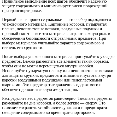
Правильное выполнение всех шагов обеспечит надежную
защиту содержимого и минимизирует риски повреждений
при транспортировке.
Первый шаг в процессе упаковки — это выбор подходящего
упаковочного материала. Картонные коробки, пузырчатая
пленка, пенопластовые вставки, воздушные подушки и
прочный скотч — все эти материалы играют важную роль в
обеспечении безопасности отправляемых предметов. При
выборе материалов учитывайте характер содержимого и
степень его хрупкости.
После выбора упаковочного материала приступайте к укладке
предметов. Важно разместить все элементы таким образом,
чтобы они не могли перемещаться внутри коробки.
Используйте пузырчатую пленку или пенопластовые вставки
для защиты хрупких предметов и заполните пустоты внутри
коробки воздушными подушками или пенопластовыми
шариками. Это предотвратит движение содержимого и
обеспечит дополнительную амортизацию.
Распределите вес предметов равномерно. Тяжелые предметы
размещайте на дне коробки, а более легкие — сверху. Это
поможет сохранить устойчивость упаковки и предотвратит
смещение содержимого во время транспортировки.