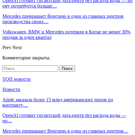
OpenAI готовит гигантский дата-центр без расхода воды — но
ему потребуется больше…
Mercedes превращает Венгрию в один из главных центров
производства своих…
Volkswagen, BMW и Mercedes потеряли в Китае не менее 30%
продаж за один квартал
Prev
Next
Комментарии закрыты.
ТОП новости
Новости
Apple заказала более 15 млрд американских чипов по
контракту…
OpenAI готовит гигантский дата-центр без расхода воды —
но…
Mercedes превращает Венгрию в один из главных центров…