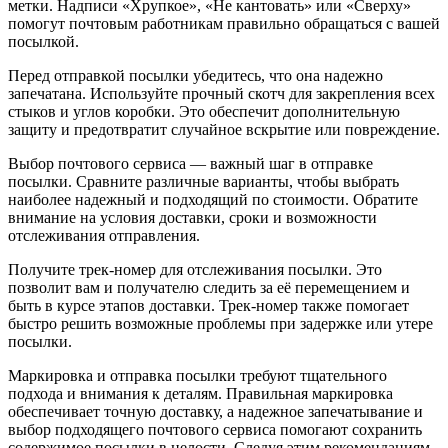
метки. Надписи «Хрупкое», «Не кантовать» или «Сверху»
помогут почтовым работникам правильно обращаться с вашей
посылкой.
Перед отправкой посылки убедитесь, что она надежно
запечатана. Используйте прочный скотч для закрепления всех
стыков и углов коробки. Это обеспечит дополнительную
защиту и предотвратит случайное вскрытие или повреждение.
Выбор почтового сервиса — важный шаг в отправке
посылки. Сравните различные варианты, чтобы выбрать
наиболее надежный и подходящий по стоимости. Обратите
внимание на условия доставки, сроки и возможности
отслеживания отправления.
Получите трек-номер для отслеживания посылки. Это
позволит вам и получателю следить за её перемещением и
быть в курсе этапов доставки. Трек-номер также помогает
быстро решить возможные проблемы при задержке или утере
посылки.
Маркировка и отправка посылки требуют тщательного
подхода и внимания к деталям. Правильная маркировка
обеспечивает точную доставку, а надежное запечатывание и
выбор подходящего почтового сервиса помогают сохранить
содержимое посылки в целости. Следуя этим рекомендациям,