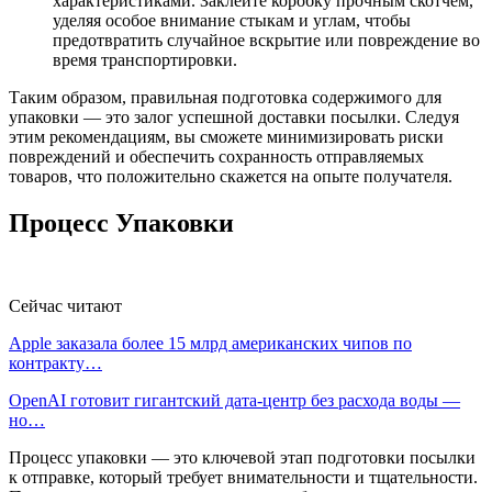
характеристиками. Заклейте коробку прочным скотчем,
уделяя особое внимание стыкам и углам, чтобы
предотвратить случайное вскрытие или повреждение во
время транспортировки.
Таким образом, правильная подготовка содержимого для
упаковки — это залог успешной доставки посылки. Следуя
этим рекомендациям, вы сможете минимизировать риски
повреждений и обеспечить сохранность отправляемых
товаров, что положительно скажется на опыте получателя.
Процесс Упаковки
Сейчас читают
Apple заказала более 15 млрд американских чипов по
контракту…
OpenAI готовит гигантский дата-центр без расхода воды —
но…
Процесс упаковки — это ключевой этап подготовки посылки
к отправке, который требует внимательности и тщательности.