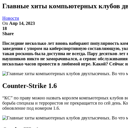
Главные хиты компьютерных клубов дву
Новости
On
Апр 14, 2023
18
Share
Последние несколько лет вновь набирают популярность комп
заведения с упором на киберспортивную составляющую, у
такая роскошь была доступна не всегда. Пару десятков л
наушников никто не заморачивался, а сервис обслуживания 
несколько часов провести в любимой игре. Какой? Сейчас
Counter-Strike 1.6
“КС” по праву можно назвать королем компьютерных клубов вс
борьба спецназа и террористов не прекращается по сей день. Ко
обновление под номером 1.6.