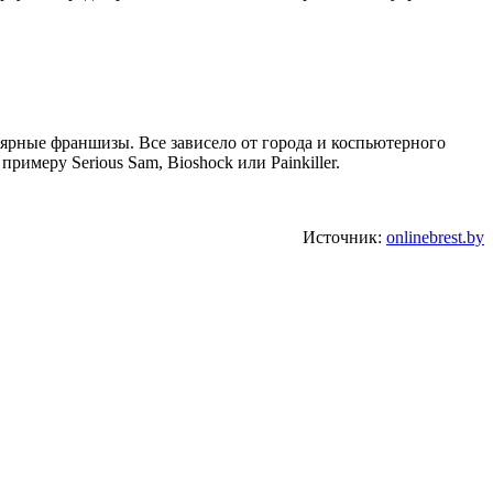
ярные франшизы. Все зависело от города и коспьютерного
примеру Serious Sam, Bioshock или Painkiller.
Источник:
onlinebrest.by