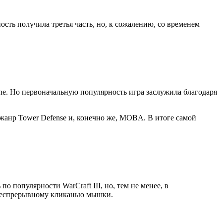
сть получила третья часть, но, к сожалению, со временем
one. Но первоначальную популярность игра заслужила благодаря
 жанр Tower Defense и, конечно же, MOBA. В итоге самой
 по популярности WarCraft III, но, тем не менее, в
о беспрерывному кликанью мышки.