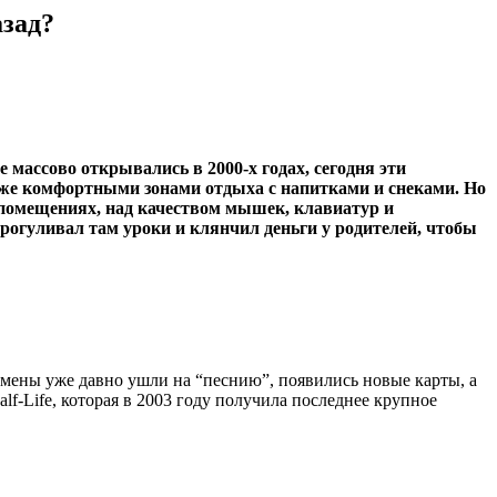
азад?
массово открывались в 2000-х годах, сегодня эти
же комфортными зонами отдыха с напитками и снеками. Но
 помещениях, над качеством мышек, клавиатур и
рогуливал там уроки и клянчил деньги у родителей, чтобы
мены уже давно ушли на “песнию”, появились новые карты, а
lf-Life, которая в 2003 году получила последнее крупное