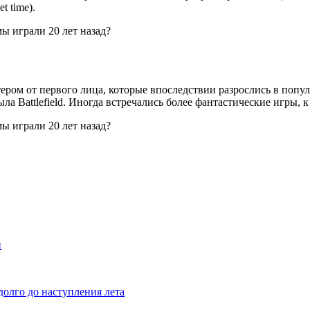
 time).
ром от первого лица, которые впоследствии разрослись в попул
была Battlefield. Иногда встречались более фантастические игры, к 
й
долго до наступления лета