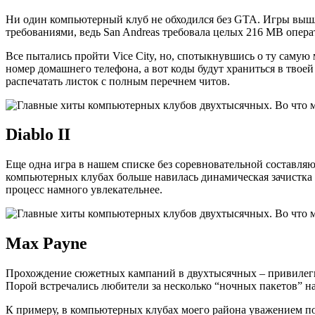
Ни один компьютерный клуб не обходился без GTA. Игры вышли с
требованиями, ведь San Andreas требовала целых 216 MB опера
Все пытались пройти Vice City, но, спотыкнувшись о ту самую 
номер домашнего телефона, а вот коды будут храниться в тв
распечатать листок с полным перечнем читов.
Diablo II
Еще одна игра в нашем списке без соревновательной составляю
компьютерных клубах больше навилась динамическая зачистка 
процесс намного увлекательнее.
Max Payne
Прохождение сюжетных кампаний в двухтысячных – привилегия
Порой встречались любители за несколько “ночных пакетов” на 
К примеру, в компьютерных клубах моего района уважением по