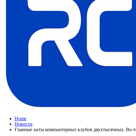
Home
Новости
Главные хиты компьютерных клубов двухтысячных. Во чт