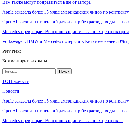
Вам также могут понравиться
Еще от автора
Apple заказала более 15 млрд американских чипов по контракту
OpenAI готовит гигантский дата-центр без расхода воды — но
Mercedes превращает Венгрию в один из главных центров про
Volkswagen, BMW и Mercedes потеряли в Китае не менее 30% п
Prev
Next
Комментарии закрыты.
ТОП новости
Новости
Apple заказала более 15 млрд американских чипов по контрак
OpenAI готовит гигантский дата-центр без расхода воды — н
Mercedes превращает Венгрию в один из главных центров…