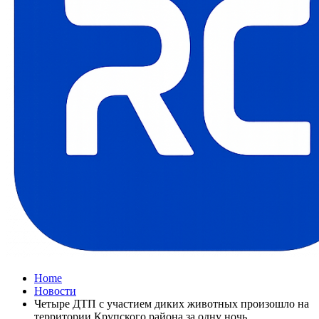
Home
Новости
Четыре ДТП с участием диких животных произошло на
территории Крупского района за одну ночь