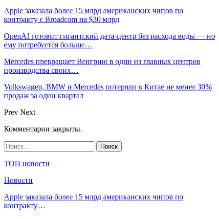
Apple заказала более 15 млрд американских чипов по
контракту с Broadcom на $30 млрд
OpenAI готовит гигантский дата-центр без расхода воды — но
ему потребуется больше…
Mercedes превращает Венгрию в один из главных центров
производства своих…
Volkswagen, BMW и Mercedes потеряли в Китае не менее 30%
продаж за один квартал
Prev
Next
Комментарии закрыты.
ТОП новости
Новости
Apple заказала более 15 млрд американских чипов по
контракту…