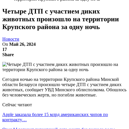
Четыре ДТП с участием диких
животных произошло на территории
Крупского района за одну ночь
Новости
On
Май 26, 2024
17
Share
Сегодня ночью на территории Крупского района Минской
области Беларуси произошло четыре ДТП с участием диких
животных, сообщает УВД Минского облисполкома. Обошлось
без человеческих жертв, но погибли животные.
Сейчас читают
Apple заказала более 15 млрд американских чипов по
контракту…