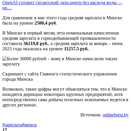
OpenAI готовит гигантский дата-центр без расхода воды —
но…
Для сравнения: в мае этого года средняя зарплата в Минске
была на уровне
2500,4 руб
.
В Минске в первый месяц лета номинальная начисленная
средняя зарплата в горнодобывающей промышленности
составила
36219,8 руб.
, а средняя зарплата за январь – июнь
2023 года оказалась на уровне
11257,5 руб.
Скриншот с сайта Главного статистического управления
города Минска
Возможно, такие цифры могут объясняться тем, что в Минске
находятся дирекции некоторых крупных предприятий, хотя
непосредственно сама добыча полезных ископаемых ведется в
других регионах.
Источник:
onlinebrest.by
#зарплата
#минск
17