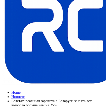
Home
Новости
Белстат: реальная зарплата в Беларуси за пять лет
выросла больше чем на 25%