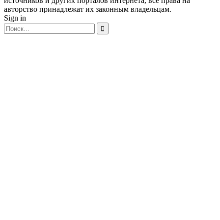
источников и других порталов интернета, все права на
авторство принадлежат их законным владельцам.
Sign in