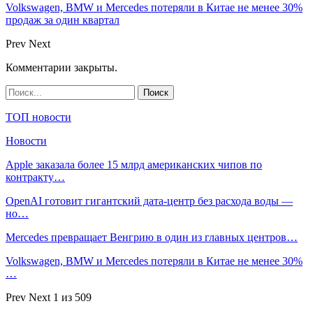
Volkswagen, BMW и Mercedes потеряли в Китае не менее 30%
продаж за один квартал
Prev
Next
Комментарии закрыты.
ТОП новости
Новости
Apple заказала более 15 млрд американских чипов по
контракту…
OpenAI готовит гигантский дата-центр без расхода воды —
но…
Mercedes превращает Венгрию в один из главных центров…
Volkswagen, BMW и Mercedes потеряли в Китае не менее 30%
…
Prev
Next
1 из 509